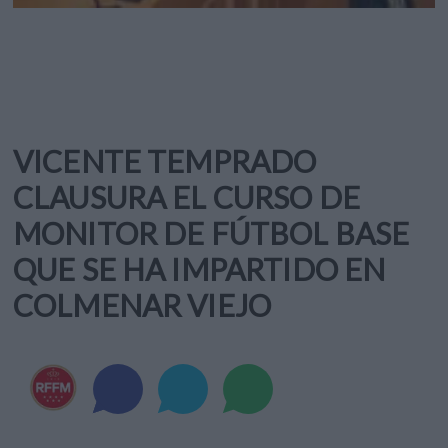
VICENTE TEMPRADO
CLAUSURA EL CURSO DE
MONITOR DE FÚTBOL BASE
QUE SE HA IMPARTIDO EN
COLMENAR VIEJO