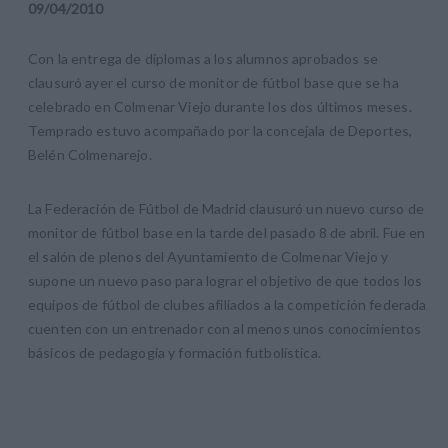
09
/
04
/
2010
Con la entrega de diplomas a los alumnos aprobados se
clausuró ayer el curso de monitor de fútbol base que se ha
celebrado en Colmenar Viejo durante los dos últimos meses.
Temprado estuvo acompañado por la concejala de Deportes,
Belén Colmenarejo.
La Federación de Fútbol de Madrid clausuró un nuevo curso de
monitor de fútbol base en la tarde del pasado 8 de abril. Fue en
el salón de plenos del Ayuntamiento de Colmenar Viejo y
supone un nuevo paso para lograr el objetivo de que todos los
equipos de fútbol de clubes afiliados a la competición federada
cuenten con un entrenador con al menos unos conocimientos
básicos de pedagogía y formación futbolística.