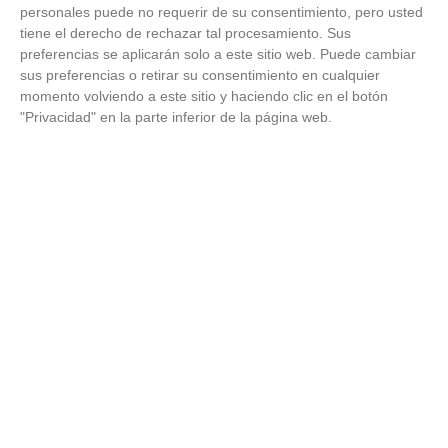
personales puede no requerir de su consentimiento, pero usted
tiene el derecho de rechazar tal procesamiento. Sus
preferencias se aplicarán solo a este sitio web. Puede cambiar
sus preferencias o retirar su consentimiento en cualquier
momento volviendo a este sitio y haciendo clic en el botón
"Privacidad" en la parte inferior de la página web.
No es tu imaginación
¿Ves caras en enchufes, coches o nubes? Tiene
explicación