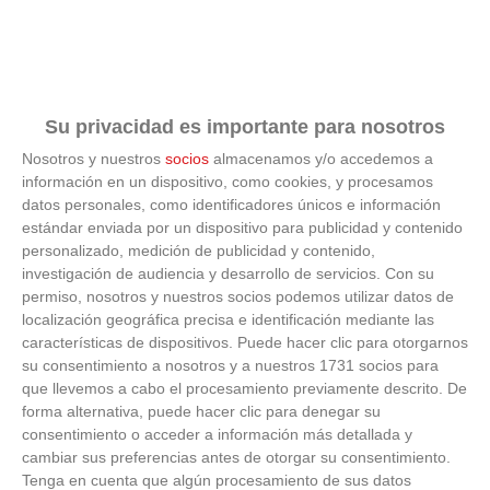
Su privacidad es importante para nosotros
Nosotros y nuestros
socios
almacenamos y/o accedemos a
información en un dispositivo, como cookies, y procesamos
Esto explica el frío
datos personales, como identificadores únicos e información
estándar enviada por un dispositivo para publicidad y contenido
personalizado, medición de publicidad y contenido,
¿Te pasa que por la noche sientes más frío sin
motivo?
investigación de audiencia y desarrollo de servicios.
Con su
permiso, nosotros y nuestros socios podemos utilizar datos de
localización geográfica precisa e identificación mediante las
características de dispositivos. Puede hacer clic para otorgarnos
su consentimiento a nosotros y a nuestros 1731 socios para
que llevemos a cabo el procesamiento previamente descrito. De
forma alternativa, puede hacer clic para denegar su
consentimiento o acceder a información más detallada y
cambiar sus preferencias antes de otorgar su consentimiento.
Tenga en cuenta que algún procesamiento de sus datos