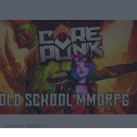
Corepunk MMORPG