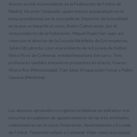
Al acto asistió el presidente de la Federación de Fútbol de
Madrid, Vicente Temprado, quien estuvo acompañado en la
mesa presidencial por la concejala de Deportes de la localidad
en la que se impartió el curso, Belén Colmenarejo, por el
vicepresidente de la Federación, Miguel Ángel San Juan, así
como por el director de la Escuela Madrileña de Entrenadores,
Julián Gil Laborda, y por el presidente de la Escuela de Fútbol
Siete Picos de Colmenar, entidad impulsora del curso. Tres
profesores también estuvieron presentes en el acto. Fueron
Álvaro Ros (Metodología), Fran Salas (Preparación Física) y Pablo
Gasque (Medicina).
Los alumnos aprobados recogieron el diploma acreditativo tras
escuchar las palabras de agradecimiento de las tres entidades
colaboradoras en el curso: Federación, Ayuntamiento y Escuela
de Fútbol. Temprado señaló a Colmenar Viejo como una ciudad