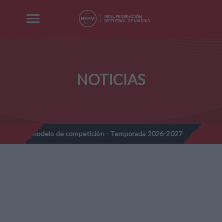
NOTICIAS
 modelo de competición - Temporada 2026-2027
Nota Informativ
//