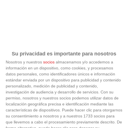
El robot que limpia por ti
¿Sabes por qué cada vez más hogares usan robot
aspirador?
Su privacidad es importante para nosotros
Nosotros y nuestros
socios
almacenamos y/o accedemos a
información en un dispositivo, como cookies, y procesamos
datos personales, como identificadores únicos e información
estándar enviada por un dispositivo para publicidad y contenido
personalizado, medición de publicidad y contenido,
investigación de audiencia y desarrollo de servicios.
Con su
permiso, nosotros y nuestros socios podemos utilizar datos de
localización geográfica precisa e identificación mediante las
características de dispositivos. Puede hacer clic para otorgarnos
su consentimiento a nosotros y a nuestros 1733 socios para
que llevemos a cabo el procesamiento previamente descrito. De