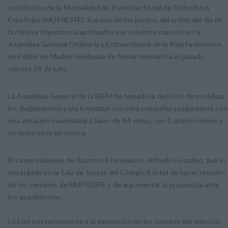
sustitución de la Mutualidad de Previsión Social de Futbolistas
Españoles (MUPRESFE), fue uno de los puntos del orden del día de
la máxima importancia aprobados por solvente mayoría en la
Asamblea General Ordinaria y Extraordinaria de la Real Federación
de Fútbol de Madrid celebrada de forma telemática el pasado
viernes 24 de julio.
La Asamblea General de la RFFM ha tomado la decisión de modificar
los Reglamentos para formalizar con otra compañía aseguradora con
una votación mayoritaria a favor de 44 votos, con 5 abstenciones y
un único voto en contra.
El vicepresidente de Asuntos Económicos, Alfredo González, fue el
encargado en la Sala de Juntas del Colegio Bristol de hacer revisión
de los servicios de MUPRESFE y de argumentar la propuesta ante
los asambleistas.
Lo hizo posteriormente a la exposición de las cuentas del ejercicio