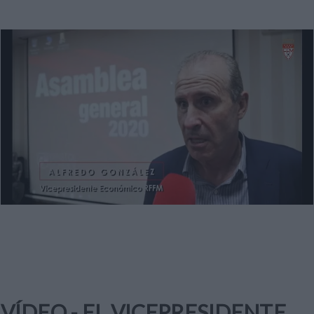
VÍDEO - EL VICEPRESIDENTE