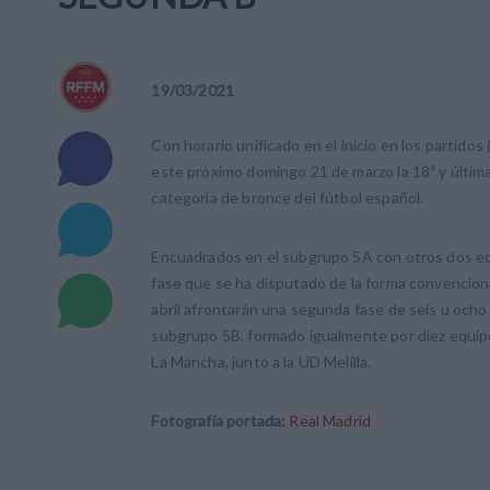
19
/
03
/
2021
Con horario unificado en el inicio en los partido
este próximo domingo 21 de marzo la 18ª y última
categoría de bronce del fútbol español.
Encuadrados en el subgrupo 5A con otros dos equi
fase que se ha disputado de la forma convenciona
abril afrontarán una segunda fase de seis u ocho 
subgrupo 5B, formado igualmente por diez equi
La Mancha, junto a la UD Melilla.
Fotografía portada:
Real Madrid