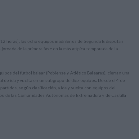
s (12 horas), los ocho equipos madrileños de Segunda B disputan
 jornada de la primera fase en la más atípica temporada de la
pos del fútbol balear (Poblense y Atlético Baleares), cierran una
l de ida y vuelta en un subgrupo de diez equipos. Desde el 4 de
partidos, según clasificación, a ida y vuelta con equipos del
pos de las Comunidades Autónomas de Extremadura y de Castilla