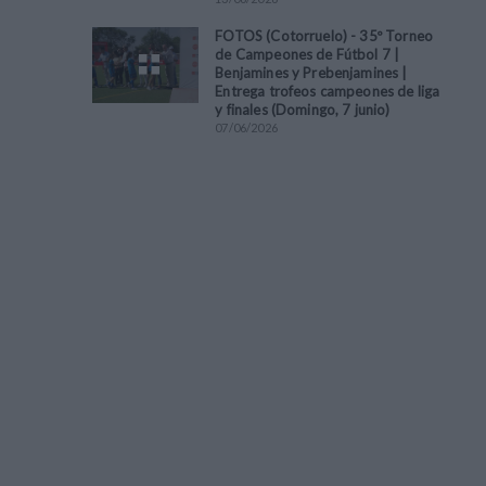
FOTOS (Cotorruelo) - 35º Torneo
de Campeones de Fútbol 7 |
Benjamines y Prebenjamines |
Entrega trofeos campeones de liga
y finales (Domingo, 7 junio)
07
/
06
/
2026