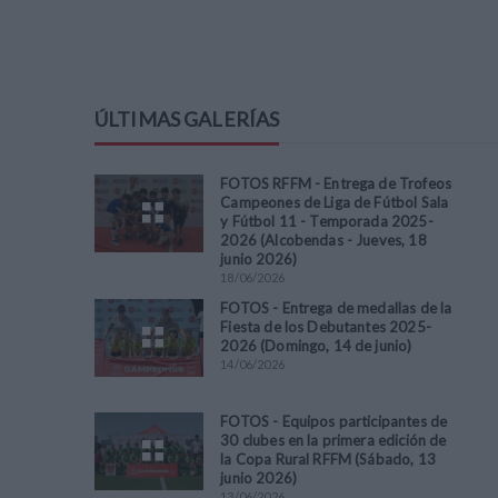
ÚLTIMAS GALERÍAS
FOTOS RFFM - Entrega de Trofeos
Campeones de Liga de Fútbol Sala
y Fútbol 11 - Temporada 2025-
2026 (Alcobendas - Jueves, 18
junio 2026)
18
/
06
/
2026
FOTOS - Entrega de medallas de la
Fiesta de los Debutantes 2025-
2026 (Domingo, 14 de junio)
14
/
06
/
2026
FOTOS - Equipos participantes de
30 clubes en la primera edición de
la Copa Rural RFFM (Sábado, 13
junio 2026)
13
/
06
/
2026