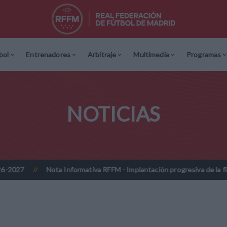
bol
Entrenadores
Arbitraje
Multimedia
Programas
NOTICIAS
ta Informativa RFFM - Implantación progresiva de la firma digitalizada