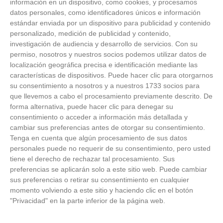
información en un dispositivo, como cookies, y procesamos
datos personales, como identificadores únicos e información
estándar enviada por un dispositivo para publicidad y contenido
personalizado, medición de publicidad y contenido,
investigación de audiencia y desarrollo de servicios.
Con su
permiso, nosotros y nuestros socios podemos utilizar datos de
localización geográfica precisa e identificación mediante las
características de dispositivos. Puede hacer clic para otorgarnos
su consentimiento a nosotros y a nuestros 1733 socios para
que llevemos a cabo el procesamiento previamente descrito. De
forma alternativa, puede hacer clic para denegar su
consentimiento o acceder a información más detallada y
cambiar sus preferencias antes de otorgar su consentimiento.
Tenga en cuenta que algún procesamiento de sus datos
personales puede no requerir de su consentimiento, pero usted
tiene el derecho de rechazar tal procesamiento. Sus
preferencias se aplicarán solo a este sitio web. Puede cambiar
sus preferencias o retirar su consentimiento en cualquier
¿Sabes qué baja tu ánimo?
momento volviendo a este sitio y haciendo clic en el botón
"Privacidad" en la parte inferior de la página web.
Lo haces todos los días y afecta cómo te sientes