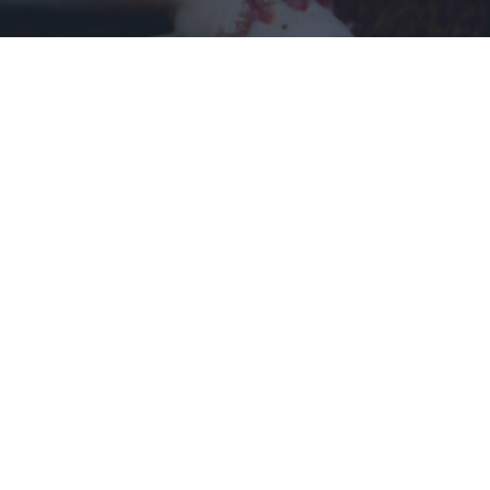
¿Sabías que existen?
Estas criaturas existen y parecen sacadas de otro
planeta