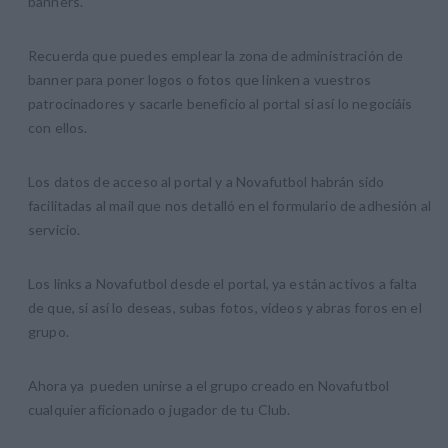
banners.
Recuerda que puedes emplear la zona de administración de
banner para poner logos o fotos que linken a vuestros
patrocinadores y sacarle beneficio al portal si así lo negociáis
con ellos.
Los datos de acceso al portal y a Novafutbol habrán sido
facilitadas al mail que nos detalló en el formulario de adhesión al
servicio.
Los links a Novafutbol desde el portal, ya están activos a falta
de que, si así lo deseas, subas fotos, videos y abras foros en el
grupo.
Ahora ya pueden unirse a el grupo creado en Novafutbol
cualquier aficionado o jugador de tu Club.