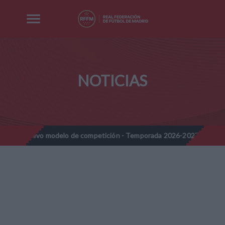
NOTICIAS
evo modelo de competición - Temporada 2026-2027
Nota Informa
//