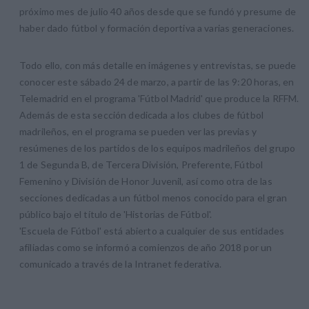
próximo mes de julio 40 años desde que se fundó y presume de
haber dado fútbol y formación deportiva a varias generaciones.
Todo ello, con más detalle en imágenes y entrevistas, se puede
conocer este sábado 24 de marzo, a partir de las 9:20 horas, en
Telemadrid en el programa 'Fútbol Madrid' que produce la RFFM.
Además de esta sección dedicada a los clubes de fútbol
madrileños, en el programa se pueden ver las previas y
resúmenes de los partidos de los equipos madrileños del grupo
1 de Segunda B, de Tercera División, Preferente, Fútbol
Femenino y División de Honor Juvenil, así como otra de las
secciones dedicadas a un fútbol menos conocido para el gran
público bajo el título de 'Historias de Fútbol'.
'Escuela de Fútbol' está abierto a cualquier de sus entidades
afiliadas como se informó a comienzos de año 2018 por un
comunicado a través de la Intranet federativa.