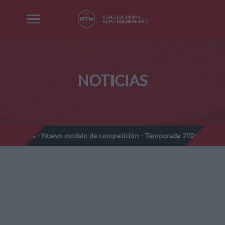
NOTICIAS
 Nuevo modelo de competición - Temporada 2026-2027
Nota Inf
//