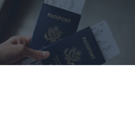
¿El tuyo está en la lista?
Top pasaportes que te dejan viajar sin visado