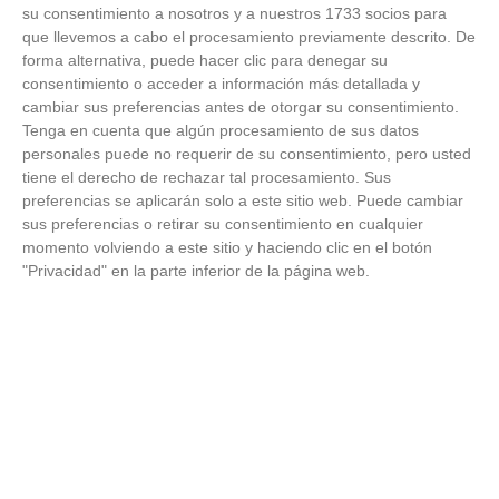
¿Por qué se contagia?
su consentimiento a nosotros y a nuestros 1733 socios para
que llevemos a cabo el procesamiento previamente descrito. De
forma alternativa, puede hacer clic para denegar su
La ciencia explica por qué el bostezo es contagioso
consentimiento o acceder a información más detallada y
cambiar sus preferencias antes de otorgar su consentimiento.
Tenga en cuenta que algún procesamiento de sus datos
personales puede no requerir de su consentimiento, pero usted
tiene el derecho de rechazar tal procesamiento. Sus
preferencias se aplicarán solo a este sitio web. Puede cambiar
sus preferencias o retirar su consentimiento en cualquier
momento volviendo a este sitio y haciendo clic en el botón
"Privacidad" en la parte inferior de la página web.