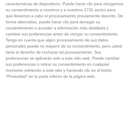
características de dispositivos. Puede hacer clic para otorgarnos
su consentimiento a nosotros y a nuestros 1731 socios para
que llevemos a cabo el procesamiento previamente descrito. De
forma alternativa, puede hacer clic para denegar su
Viajes tendencia 2026
consentimiento o acceder a información más detallada y
cambiar sus preferencias antes de otorgar su consentimiento.
¿Quieres viajar en 2026? Mira los destinos más
Tenga en cuenta que algún procesamiento de sus datos
deseados
personales puede no requerir de su consentimiento, pero usted
tiene el derecho de rechazar tal procesamiento. Sus
preferencias se aplicarán solo a este sitio web. Puede cambiar
sus preferencias o retirar su consentimiento en cualquier
momento volviendo a este sitio y haciendo clic en el botón
"Privacidad" en la parte inferior de la página web.