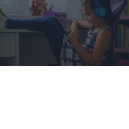
Tu memoria y la música
Esa canción antigua que no olvidas tiene una
explicación