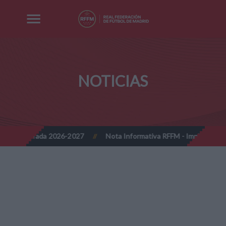
NOTICIAS
ada 2026-2027
Nota Informativa RFFM - Implantación progresiva d
//