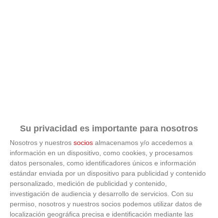
No es tu imaginación
¿Ves caras en enchufes, coches o nubes? Tiene
explicación
Su privacidad es importante para nosotros
Nosotros y nuestros
socios
almacenamos y/o accedemos a
información en un dispositivo, como cookies, y procesamos
datos personales, como identificadores únicos e información
estándar enviada por un dispositivo para publicidad y contenido
personalizado, medición de publicidad y contenido,
investigación de audiencia y desarrollo de servicios.
Con su
permiso, nosotros y nuestros socios podemos utilizar datos de
localización geográfica precisa e identificación mediante las