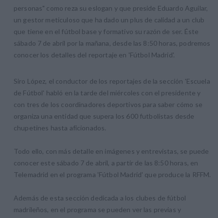
personas" como reza su eslogan y que preside Eduardo Aguilar,
un gestor meticuloso que ha dado un plus de calidad a un club
que tiene en el fútbol base y formativo su razón de ser. Éste
sábado 7 de abril por la mañana, desde las 8:50 horas, podremos
conocer los detalles del reportaje en 'Fútbol Madrid'.
Siro López, el conductor de los reportajes de la sección 'Escuela
de Fútbol' habló en la tarde del miércoles con el presidente y
con tres de los coordinadores deportivos para saber cómo se
organiza una entidad que supera los 600 futbolistas desde
chupetines hasta aficionados.
Todo ello, con más detalle en imágenes y entrevistas, se puede
conocer este sábado 7 de abril, a partir de las 8:50 horas, en
Telemadrid en el programa 'Fútbol Madrid' que produce la RFFM.
Además de esta sección dedicada a los clubes de fútbol
madrileños, en el programa se pueden ver las previas y