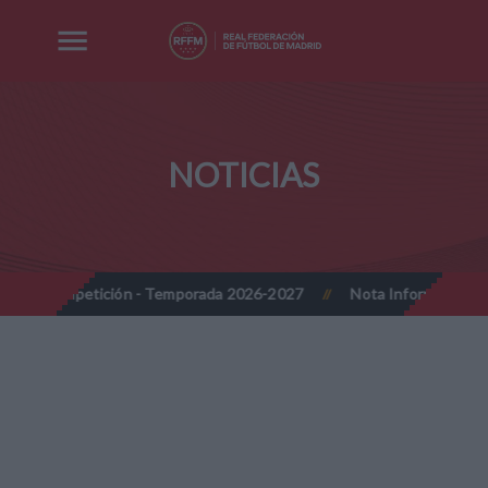
NOTICIAS
 competición - Temporada 2026-2027
Nota Informativa RFFM - Im
//