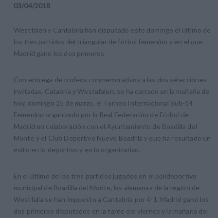
03
/
04
/
2018
Westfalen y Cantabria han disputado este domingo el último de
los tres partidos del triangular de fútbol femenino y en el que
Madrid ganó los dos primeros
Con entrega de trofeos conmemorativos a las dos selecciones
invitadas, Catabria y Westafalen, se ha cerrado en la mañaña de
hoy, domingo 25 de marzo, el Torneo Internacional Sub-14
Femenino organizado por la Real Federación de Fútbol de
Madrid en colaboración con el Ayuntamiento de Boadilla del
Monte y el Club Deportivo Nuevo Boadilla y que ha resultado un
éxito en lo deportivo y en lo organizativo.
En el útlimo de los tres partidos jugados en el polideportivo
municipal de Boadilla del Monte, las alemanas de la región de
Westfalia se han impuesto a Cantabria por 4-1. Madrid ganó los
dos primeros disputados en la tarde del viernes y la mañana del