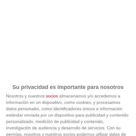
El truco contra la cal
Di adiós a la cal del baño con estos sencillos consejos
Su privacidad es importante para nosotros
Nosotros y nuestros
socios
almacenamos y/o accedemos a
información en un dispositivo, como cookies, y procesamos
datos personales, como identificadores únicos e información
estándar enviada por un dispositivo para publicidad y contenido
personalizado, medición de publicidad y contenido,
investigación de audiencia y desarrollo de servicios.
Con su
permiso, nosotros y nuestros socios podemos utilizar datos de