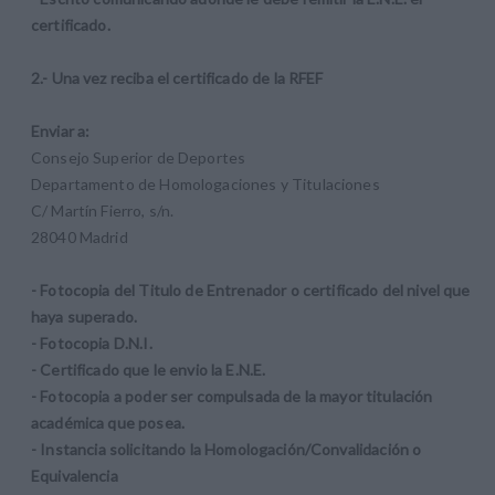
certificado.
2.- Una vez reciba el certificado de la RFEF
Enviar a:
Consejo Superior de Deportes
Departamento de Homologaciones y Titulaciones
C/ Martín Fierro, s/n.
28040 Madrid
- Fotocopia del Titulo de Entrenador o certificado del nivel que
haya superado.
- Fotocopia D.N.I.
- Certificado que le envio la E.N.E.
- Fotocopia a poder ser compulsada de la mayor titulación
académica que posea.
-
Instancia solicitando la Homologación/Convalidación o
Equivalencia