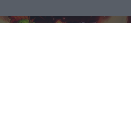
Corepunk MMORPG