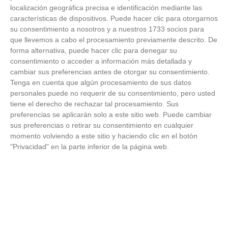
localización geográfica precisa e identificación mediante las
características de dispositivos. Puede hacer clic para otorgarnos
su consentimiento a nosotros y a nuestros 1733 socios para
que llevemos a cabo el procesamiento previamente descrito. De
forma alternativa, puede hacer clic para denegar su
consentimiento o acceder a información más detallada y
Belleza indomable
cambiar sus preferencias antes de otorgar su consentimiento.
Tenga en cuenta que algún procesamiento de sus datos
El diamante que simboliza la feminidad indomable
personales puede no requerir de su consentimiento, pero usted
tiene el derecho de rechazar tal procesamiento. Sus
preferencias se aplicarán solo a este sitio web. Puede cambiar
sus preferencias o retirar su consentimiento en cualquier
momento volviendo a este sitio y haciendo clic en el botón
"Privacidad" en la parte inferior de la página web.