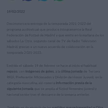
19
/
02
/
2022
Decimotercera entrega de la temporada 2021-2022 del
programa audiovisual que produce íntegramente la Real
Federación de Fútbol de Madrid y que emite en la mañana de los
sábados La Otra, segundo canal de TV de Radio Televisión
Madrid, gracias a un nuevo acuerdo de colaboración en la
temporada 2021-2022.
Emitido el sábado 19 de febrero se hace al inicio el habitual
repaso
, con
imágenes de goles
, a la
última jornada
de Tercera
RFEF, Preferente Aficionados y División de Honor Juvenil, en la
categoría masculina, así como la
información previa de la
siguiente jornada
que se amplía al fútbol femenino juvenil y
nacional senior tras el descanso de la semana anterior.
También se da anuncio de los
partidos que retransmite La Otra