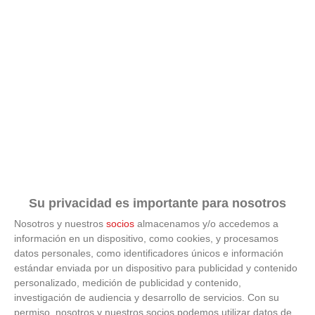
Su privacidad es importante para nosotros
Nosotros y nuestros
socios
almacenamos y/o accedemos a
información en un dispositivo, como cookies, y procesamos
datos personales, como identificadores únicos e información
estándar enviada por un dispositivo para publicidad y contenido
¿De verdad hacen esto?
personalizado, medición de publicidad y contenido,
investigación de audiencia y desarrollo de servicios.
Con su
Costumbres que rompen todos los esquemas
permiso, nosotros y nuestros socios podemos utilizar datos de