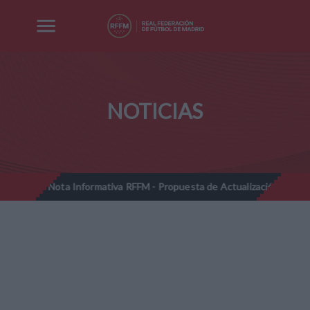
NOTICIAS
a Informativa RFFM - Propuesta de Actualización Cuotas Reglamentaria