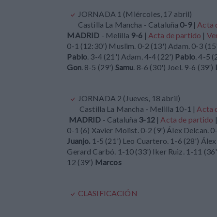
JORNADA 1 (Miércoles, 17 abril)
Castilla La Mancha - Cataluña
0-9
|
Acta 
MADRID
- Melilla
9-6
|
Acta de partido
|
Ve
0-1 (12:30') Muslim. 0-2 (13') Adam. 0-3 (15
Pablo
. 3-4 (21') Adam. 4-4 (22')
Pablo
. 4-5 
Gon
. 8-5 (29')
Samu
. 8-6 (30') Joel. 9-6 (39')
JORNADA 2 (Jueves, 18 abril)
Castilla La Mancha - Melilla 10-1 |
Acta 
MADRID
- Cataluña
3-12
|
Acta de partido
0-1 (6) Xavier Molist. 0-2 (9') Álex Delcan. 
Juanjo.
1-5 (21') Leo Cuartero. 1-6 (28') Álex 
Gerard Carbó. 1-10 (33') Iker Ruiz. 1-11 (36
12 (39')
Marcos
CLASIFICACIÓN