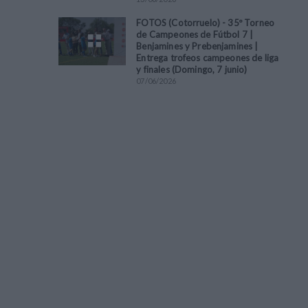
FOTOS (Cotorruelo) - 35º Torneo
de Campeones de Fútbol 7 |
Benjamines y Prebenjamines |
Entrega trofeos campeones de liga
y finales (Domingo, 7 junio)
07
/
06
/
2026