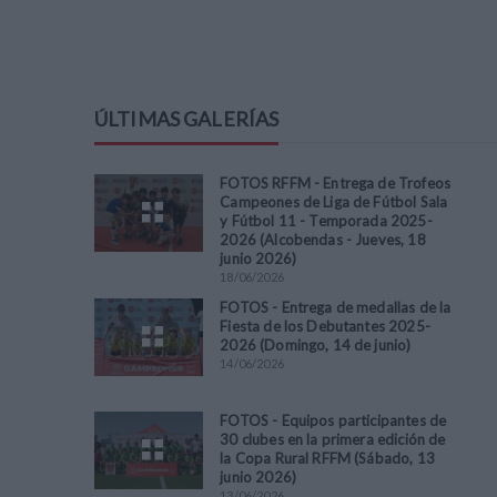
ÚLTIMAS GALERÍAS
FOTOS RFFM - Entrega de Trofeos
Campeones de Liga de Fútbol Sala
y Fútbol 11 - Temporada 2025-
2026 (Alcobendas - Jueves, 18
junio 2026)
18
/
06
/
2026
FOTOS - Entrega de medallas de la
Fiesta de los Debutantes 2025-
2026 (Domingo, 14 de junio)
14
/
06
/
2026
FOTOS - Equipos participantes de
30 clubes en la primera edición de
la Copa Rural RFFM (Sábado, 13
junio 2026)
13
/
06
/
2026