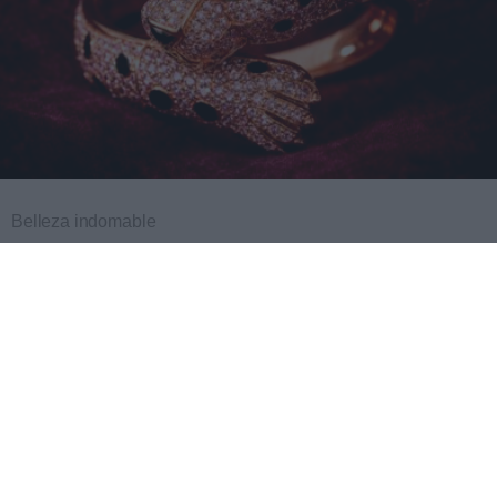
Belleza indomable
El diamante que simboliza la feminidad indomable