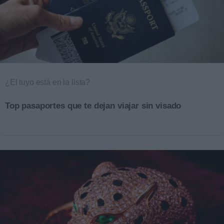
¿El tuyo está en la lista?
Top pasaportes que te dejan viajar sin visado