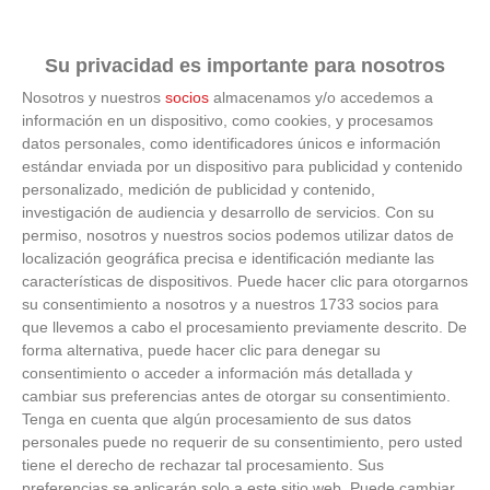
Su privacidad es importante para nosotros
Nosotros y nuestros
socios
almacenamos y/o accedemos a
información en un dispositivo, como cookies, y procesamos
datos personales, como identificadores únicos e información
estándar enviada por un dispositivo para publicidad y contenido
personalizado, medición de publicidad y contenido,
investigación de audiencia y desarrollo de servicios.
Con su
permiso, nosotros y nuestros socios podemos utilizar datos de
localización geográfica precisa e identificación mediante las
características de dispositivos. Puede hacer clic para otorgarnos
su consentimiento a nosotros y a nuestros 1733 socios para
que llevemos a cabo el procesamiento previamente descrito. De
forma alternativa, puede hacer clic para denegar su
consentimiento o acceder a información más detallada y
cambiar sus preferencias antes de otorgar su consentimiento.
Tenga en cuenta que algún procesamiento de sus datos
No es tu imaginación
personales puede no requerir de su consentimiento, pero usted
tiene el derecho de rechazar tal procesamiento. Sus
¿Ves caras en enchufes, coches o nubes? Tiene
preferencias se aplicarán solo a este sitio web. Puede cambiar