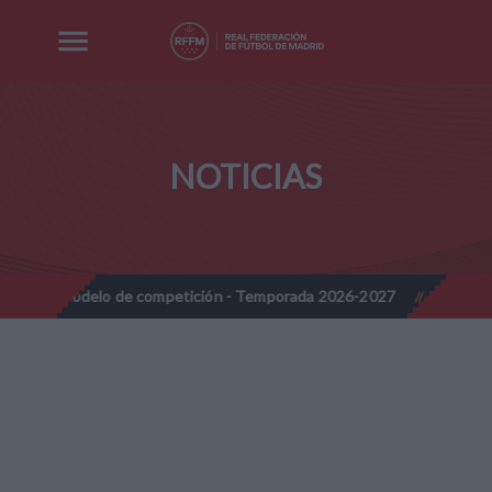
NOTICIAS
 de competición - Temporada 2026-2027
Nota Informativa RFFM 
//