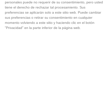
personales puede no requerir de su consentimiento, pero usted
tiene el derecho de rechazar tal procesamiento. Sus
preferencias se aplicarán solo a este sitio web. Puede cambiar
sus preferencias o retirar su consentimiento en cualquier
momento volviendo a este sitio y haciendo clic en el botón
"Privacidad" en la parte inferior de la página web.
Canciones que marcan
¿Por qué recuerdas canciones viejas mejor que las
nuevas?