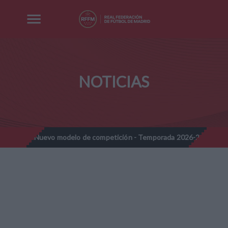
NOTICIAS
Nuevo modelo de competición - Temporada 2026-2027
Nota Infor
//