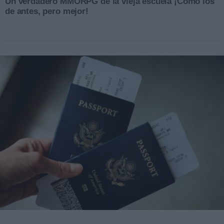
Un verdadero MMORPG de la vieja escuela ¡Cómo los
de antes, pero mejor!