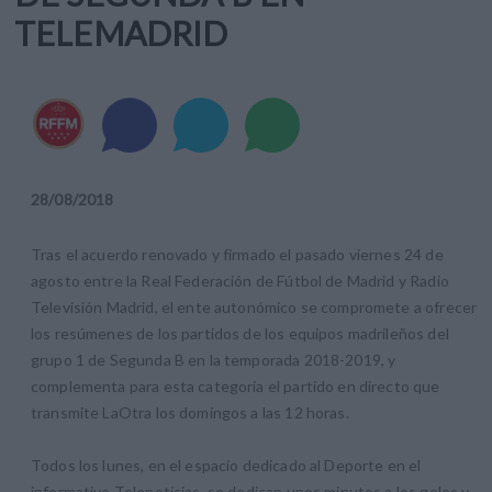
TELEMADRID
28
/
08
/
2018
Tras el acuerdo renovado y firmado el pasado viernes 24 de
agosto entre la Real Federación de Fútbol de Madrid y Radio
Televisión Madrid, el ente autonómico se compromete a ofrecer
los resúmenes de los partidos de los equipos madrileños del
grupo 1 de Segunda B en la temporada 2018-2019, y
complementa para esta categoria el partido en directo que
transmite LaOtra los domingos a las 12 horas.
Todos los lunes, en el espacio dedicado al Deporte en el
informativo Telenoticias, se dedican unos minutos a los goles y