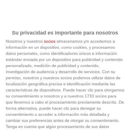
Su privacidad es importante para nosotros
Nosotros y nuestros
socios
almacenamos y/o accedemos a
información en un dispositivo, como cookies, y procesamos
datos personales, como identificadores únicos e información
¿Sabes qué baja tu ánimo?
estándar enviada por un dispositivo para publicidad y contenido
personalizado, medición de publicidad y contenido,
Lo haces todos los días y afecta cómo te sientes
investigación de audiencia y desarrollo de servicios.
Con su
permiso, nosotros y nuestros socios podemos utilizar datos de
localización geográfica precisa e identificación mediante las
características de dispositivos. Puede hacer clic para otorgarnos
su consentimiento a nosotros y a nuestros 1733 socios para
que llevemos a cabo el procesamiento previamente descrito. De
forma alternativa, puede hacer clic para denegar su
consentimiento o acceder a información más detallada y
cambiar sus preferencias antes de otorgar su consentimiento.
Tenga en cuenta que algún procesamiento de sus datos