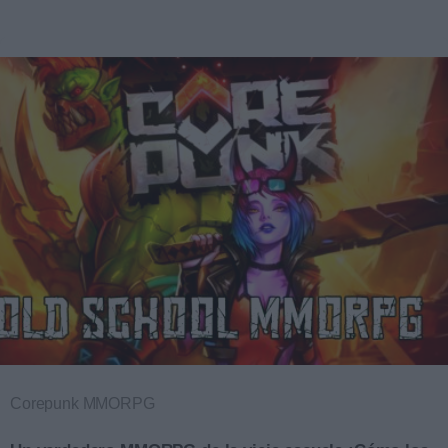
Corepunk MMORPG