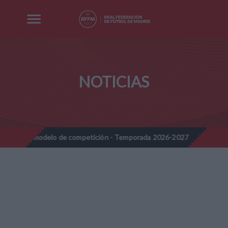
NOTICIAS
modelo de competición - Temporada 2026-2027
Nota Informativa
//