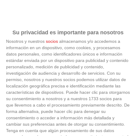
Su privacidad es importante para nosotros
Nosotros y nuestros
socios
almacenamos y/o accedemos a
información en un dispositivo, como cookies, y procesamos
datos personales, como identificadores únicos e información
¿Por qué se contagia?
estándar enviada por un dispositivo para publicidad y contenido
personalizado, medición de publicidad y contenido,
investigación de audiencia y desarrollo de servicios.
Con su
La ciencia explica por qué el bostezo es contagioso
permiso, nosotros y nuestros socios podemos utilizar datos de
localización geográfica precisa e identificación mediante las
características de dispositivos. Puede hacer clic para otorgarnos
su consentimiento a nosotros y a nuestros 1733 socios para
que llevemos a cabo el procesamiento previamente descrito. De
forma alternativa, puede hacer clic para denegar su
consentimiento o acceder a información más detallada y
cambiar sus preferencias antes de otorgar su consentimiento.
Tenga en cuenta que algún procesamiento de sus datos