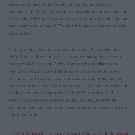
expediente, ha dictado resolución con fecha de 21 de
noviembre de 2025, estimando las alegaciones presentadas por
la Escuela de Fútbol Carabanchel y aceptando su inclusión como
participante en la Copa RFFM de Aficionados de la temporada
2025-2026.
A fin de no invalidar el sorteo celebrado el 20 de noviembre ni
perjudicar a clubes que ya resultaron emparejados, procede
integrar a la Escuela de Fútbol Carabanchel mediante una
medida correctora consistente en la inclusión de un nuevo
enfrentamiento con un club repescado de los eliminados en
primera ronda. Y lo hace atendiendo a los criterios objetivos de
clasificación en la temporada 2024-2025, siendo el Club
Atlético Leones de Castilla el equipo con el que se ha de
enfrentar la Escuela de Fútbol Carabanchel como visitante en
segunda ronda.
Resolución del Juez de Competición sobre inclusión de