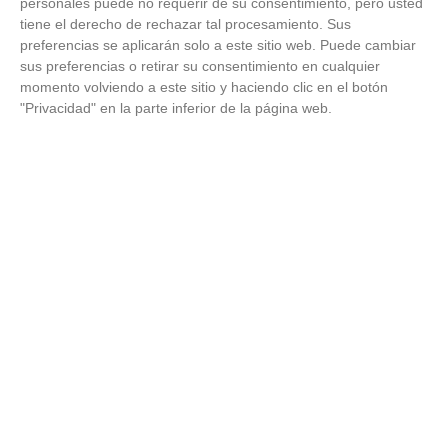
personales puede no requerir de su consentimiento, pero usted
tiene el derecho de rechazar tal procesamiento. Sus
preferencias se aplicarán solo a este sitio web. Puede cambiar
sus preferencias o retirar su consentimiento en cualquier
momento volviendo a este sitio y haciendo clic en el botón
"Privacidad" en la parte inferior de la página web.
9 apps que valen oro
No son populares, pero sí extraordinariamente útiles