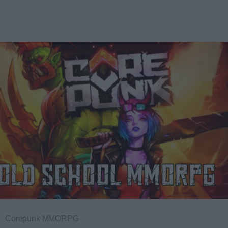
Corepunk MMORPG