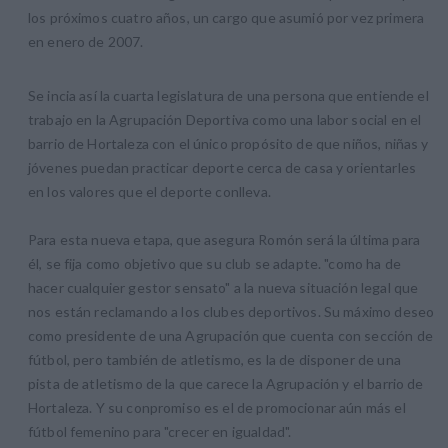
los próximos cuatro años, un cargo que asumió por vez primera
en enero de 2007.
Se incia así la cuarta legislatura de una persona que entiende el
trabajo en la Agrupación Deportiva como una labor social en el
barrio de Hortaleza con el único propósito de que niños, niñas y
jóvenes puedan practicar deporte cerca de casa y orientarles
en los valores que el deporte conlleva.
Para esta nueva etapa, que asegura Romón será la última para
él, se fija como objetivo que su club se adapte. "como ha de
hacer cualquier gestor sensato" a la nueva situación legal que
nos están reclamando a los clubes deportivos. Su máximo deseo
como presidente de una Agrupación que cuenta con sección de
fútbol, pero también de atletismo, es la de disponer de una
pista de atletismo de la que carece la Agrupación y el barrio de
Hortaleza. Y su conpromiso es el de promocionar aún más el
fútbol femenino para "crecer en igualdad".