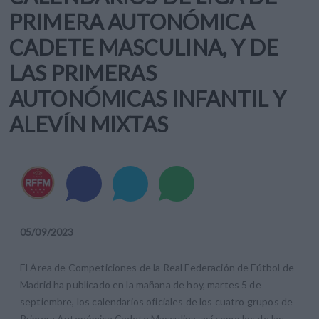
PRIMERA AUTONÓMICA
CADETE MASCULINA, Y DE
LAS PRIMERAS
AUTONÓMICAS INFANTIL Y
ALEVÍN MIXTAS
05
/
09
/
2023
El Área de Competiciones de la Real Federación de Fútbol de
Madrid ha publicado en la mañana de hoy, martes 5 de
septiembre, los calendarios oficiales de los cuatro grupos de
Primera Autonómica Cadete Masculina, así como los de las