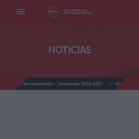
NOTICIAS
de competición - Temporada 2026-2027
Nota Informativa RFFM -
//