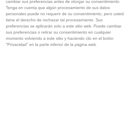
cambiar sus preferencias antes de otorgar su consentimiento.
Tenga en cuenta que algún procesamiento de sus datos
personales puede no requerir de su consentimiento, pero usted
tiene el derecho de rechazar tal procesamiento. Sus
preferencias se aplicarán solo a este sitio web. Puede cambiar
sus preferencias o retirar su consentimiento en cualquier
momento volviendo a este sitio y haciendo clic en el botón
"Privacidad" en la parte inferior de la página web.
Corepunk MMORPG
Un verdadero MMORPG de la vieja escuela ¡Cómo los
de antes, pero mejor!