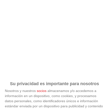
Corepunk MMORPG
Un verdadero MMORPG de la vieja escuela ¡Cómo los
de antes, pero mejor!
Su privacidad es importante para nosotros
Nosotros y nuestros
socios
almacenamos y/o accedemos a
información en un dispositivo, como cookies, y procesamos
datos personales, como identificadores únicos e información
estándar enviada por un dispositivo para publicidad y contenido