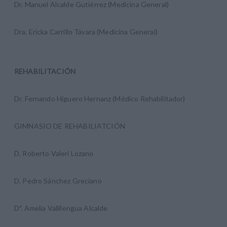
Dr. Manuel Alcalde Gutiérrez (Medicina General)
Dra. Ericka Carrillo Távara (Medicina General)
REHABILITACIÓN
Dr. Fernando Higuero Hernanz (Médico Rehabilitador)
GIMNASIO DE REHABILIATCIÓN
D. Roberto Valeri Lozano
D. Pedro Sánchez Greciano
Dª. Amelia Vallilengua Alcalde