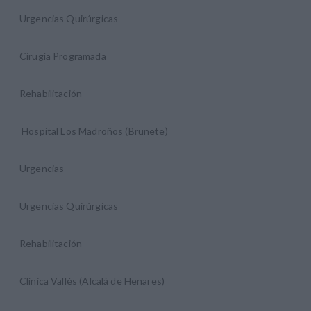
Urgencias Quirúrgicas
Cirugía Programada
Rehabilitación
Hospital Los Madroños (Brunete)
Urgencias
Urgencias Quirúrgicas
Rehabilitación
Clínica Vallés (Alcalá de Henares)