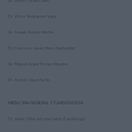
Dr. David Cecilia Lopez
Dr. Víctor Rodriguez Vega
Dr. Ismael Auñón Martin
Dr. Francisco Javier Mayo Santander
Dr. Miguel Angel Porras Moreno
Dr. Andrés Diaz Martín
MEDICINA GENERAL Y CARDIOLOGÍA
Dr. Javier Olías de Lima Gete (Cardiólogo)