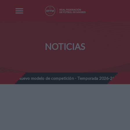
NOTICIAS
 modelo de competición - Temporada 2026-2027
Nota Informativ
//