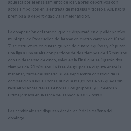
apuesta por el ensalzamiento de los valores deportivos con
actos simbólicos en la entrega de medallas y trofeos. Así, habrá
premios a la deportividad y a la mejor afición.
La competición del torneo, que se disputará en el polideportivo
municipal de Paracuellos de Jarama en cuatro campos de fútbol
7, se estructura en cuatro grupos de cuatro equipos y disputan
una liga a una vuelta con partidos de dos tiempos de 15 minutos
con un descanso de cinco, salvo en la Final que se jugarán dos
tiempos de 20 minutos. La fase de grupos se disputa entre la
mañana y tarde del sábado 30 de septiembre con inicio de la
competición a las 10 horas, aunque los grupos A y B quedarán
resueltos antes de las 14 horas. Los grupos C y D celebran
última jornada en la tarde del sábado a las 17 horas.
Las semifinales se disputan desde las 9 de la mañana del
domingo.