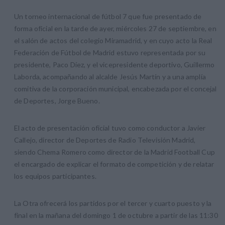
Un torneo internacional de fútbol 7 que fue presentado de
forma oficial en la tarde de ayer, miércoles 27 de septiembre, en
el salón de actos del colegio Miramadrid, y en cuyo acto la Real
Federación de Fútbol de Madrid estuvo representada por su
presidente, Paco Díez, y el vicepresidente deportivo, Guillermo
Laborda, acompañando al alcalde Jesús Martín y a una amplía
comitiva de la corporación municipal, encabezada por el concejal
de Deportes, Jorge Bueno.
El acto de presentación oficial tuvo como conductor a Javier
Callejo, director de Deportes de Radio Televisión Madrid,
siendo Chema Romero como director de la Madrid Football Cup
el encargado de explicar el formato de competición y de relatar
los equipos participantes.
La Otra ofrecerá los partidos por el tercer y cuarto puesto y la
final en la mañana del domingo 1 de octubre a partir de las 11:30