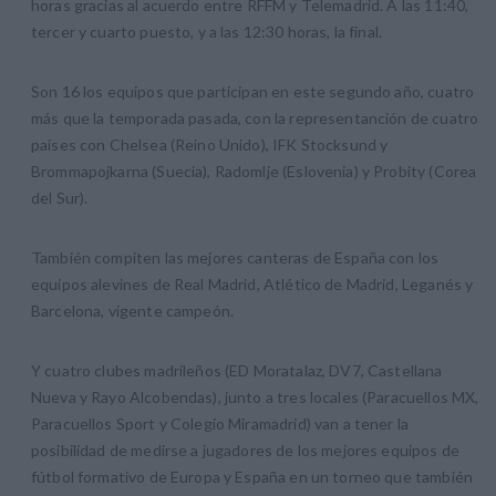
horas gracias al acuerdo entre RFFM y Telemadrid. A las 11:40,
tercer y cuarto puesto, y a las 12:30 horas, la final.
Son 16 los equipos que participan en este segundo año, cuatro
más que la temporada pasada, con la representanción de cuatro
países con Chelsea (Reino Unido), IFK Stocksund y
Brommapojkarna (Suecia), Radomlje (Eslovenia) y Probity (Corea
del Sur).
También compiten las mejores canteras de España con los
equipos alevines de Real Madrid, Atlético de Madrid, Leganés y
Barcelona, vigente campeón.
Y cuatro clubes madrileños (ED Moratalaz, DV7, Castellana
Nueva y Rayo Alcobendas), junto a tres locales (Paracuellos MX,
Paracuellos Sport y Colegio Miramadrid) van a tener la
posibilidad de medirse a jugadores de los mejores equipos de
fútbol formativo de Europa y España en un torneo que también