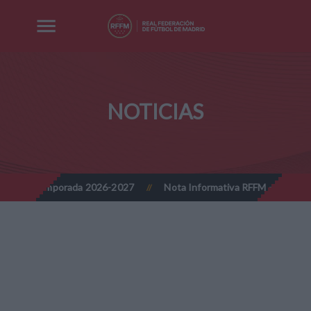
NOTICIAS
porada 2026-2027
Nota Informativa RFFM - Implantación progresiv
//