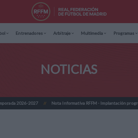
bol
Entrenadores
Arbitraje
Multimedia
Programas
NOTICIAS
-2027
Nota Informativa RFFM - Implantación progresiva de la firm
//