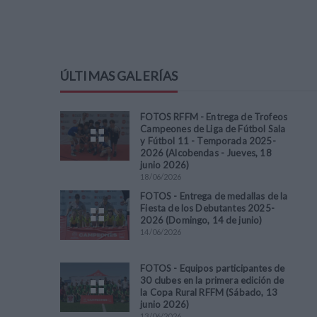
ÚLTIMAS GALERÍAS
FOTOS RFFM - Entrega de Trofeos
Campeones de Liga de Fútbol Sala
y Fútbol 11 - Temporada 2025-
2026 (Alcobendas - Jueves, 18
junio 2026)
18
/
06
/
2026
FOTOS - Entrega de medallas de la
Fiesta de los Debutantes 2025-
2026 (Domingo, 14 de junio)
14
/
06
/
2026
FOTOS - Equipos participantes de
30 clubes en la primera edición de
la Copa Rural RFFM (Sábado, 13
junio 2026)
13
/
06
/
2026