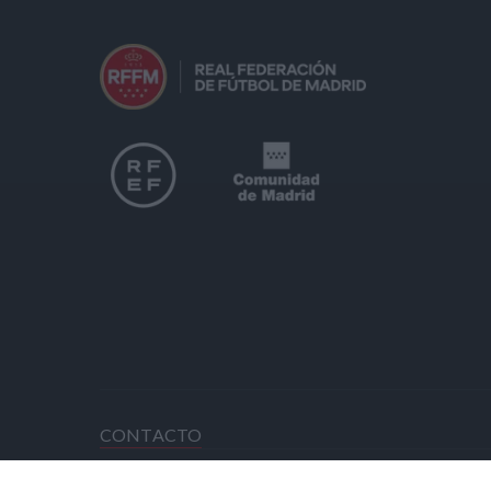
CONTACTO
HORARIO OFICINAS RFFM