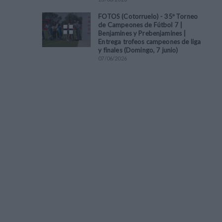
FOTOS (Cotorruelo) - 35º Torneo
de Campeones de Fútbol 7 |
Benjamines y Prebenjamines |
Entrega trofeos campeones de liga
y finales (Domingo, 7 junio)
07
/
06
/
2026