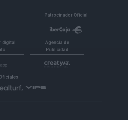
Patrocinador Oficial
 digital
Agencia de
nto
Publicidad
Oficiales
tados
Selecciones
Portal federado