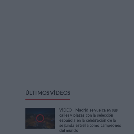
ÚLTIMOS VÍDEOS
VÍDEO - Madrid se vuelca en sus
calles y plazas con la selección
española en la celebración de la
segunda estrella como campeones
del mundo