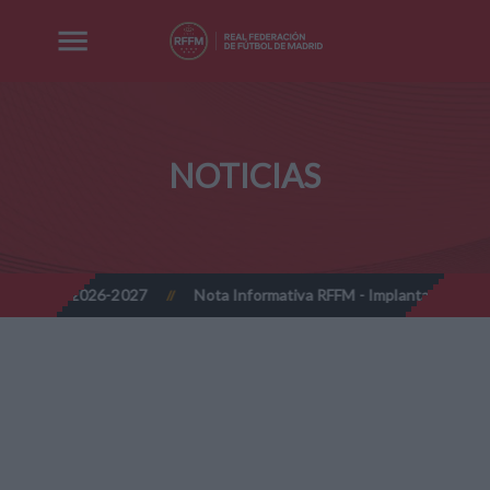
NOTICIAS
Nota Informativa RFFM - Implantación progresiva de la firma dig
//