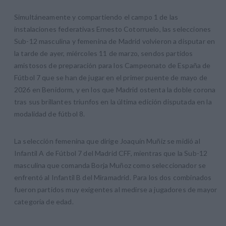
Simultáneamente y compartiendo el campo 1 de las
instalaciones federativas Ernesto Cotorruelo, las selecciones
Sub-12 masculina y femenina de Madrid volvieron a disputar en
la tarde de ayer, miércoles 11 de marzo, sendos partidos
amistosos de preparación para los Campeonato de España de
Fútbol 7 que se han de jugar en el primer puente de mayo de
2026 en Benidorm, y en los que Madrid ostenta la doble corona
tras sus brillantes triunfos en la última edición disputada en la
modalidad de fútbol 8.
La selección femenina que dirige Joaquín Muñiz se midió al
Infantil A de Fútbol 7 del Madrid CFF, mientras que la Sub-12
masculina que comanda Borja Muñoz como seleccionador se
enfrentó al Infantil B del Miramadrid. Para los dos combinados
fueron partidos muy exigentes al medirse a jugadores de mayor
categoría de edad.