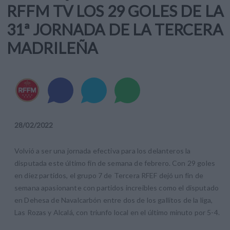
RFFM TV LOS 29 GOLES DE LA
31ª JORNADA DE LA TERCERA
MADRILEÑA
28
/
02
/
2022
Volvió a ser una jornada efectiva para los delanteros la
disputada este último fin de semana de febrero. Con 29 goles
en diez partidos, el grupo 7 de Tercera RFEF dejó un fin de
semana apasionante con partidos increibles como el disputado
en Dehesa de Navalcarbón entre dos de los gallitos de la liga,
Las Rozas y Alcalá, con triunfo local en el último minuto por 5-4.