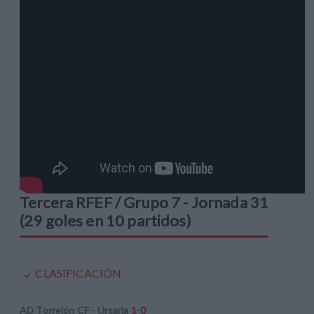
Tercera RFEF / Grupo 7 - Jornada 31
(29 goles en 10 partidos)
CLASIFICACIÓN
AD Torrejón CF - Ursaria
1-0