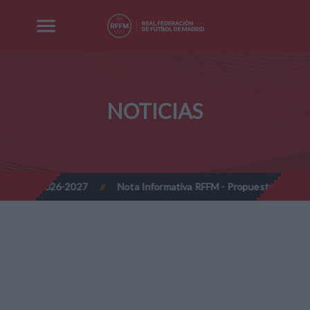
NOTICIAS
-2027
Nota Informativa RFFM - Propuesta de Actualización Cuota
//