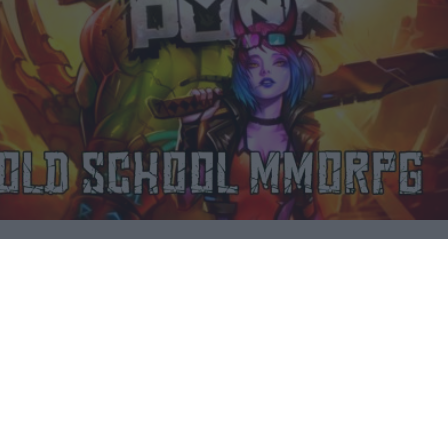
Corepunk MMORPG
Un verdadero MMORPG de la vieja escuela ¡Cómo los
de antes, pero mejor!