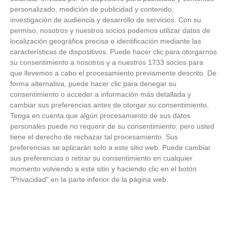
personalizado, medición de publicidad y contenido,
investigación de audiencia y desarrollo de servicios.
Con su
permiso, nosotros y nuestros socios podemos utilizar datos de
Cuidado con este hábito
localización geográfica precisa e identificación mediante las
características de dispositivos. Puede hacer clic para otorgarnos
¿Y si el problema no fuera el estrés, sino un hábito
su consentimiento a nosotros y a nuestros 1733 socios para
diario?
que llevemos a cabo el procesamiento previamente descrito. De
forma alternativa, puede hacer clic para denegar su
consentimiento o acceder a información más detallada y
cambiar sus preferencias antes de otorgar su consentimiento.
Tenga en cuenta que algún procesamiento de sus datos
personales puede no requerir de su consentimiento, pero usted
tiene el derecho de rechazar tal procesamiento. Sus
preferencias se aplicarán solo a este sitio web. Puede cambiar
sus preferencias o retirar su consentimiento en cualquier
momento volviendo a este sitio y haciendo clic en el botón
"Privacidad" en la parte inferior de la página web.