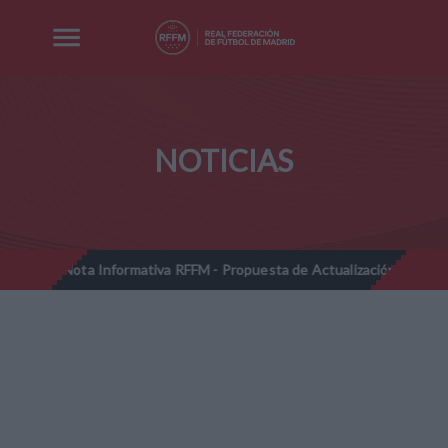
NOTICIAS
nformativa RFFM - Propuesta de Actualización Cuotas Reglamentarias 