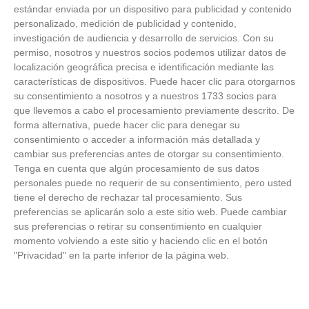
estándar enviada por un dispositivo para publicidad y contenido
personalizado, medición de publicidad y contenido,
investigación de audiencia y desarrollo de servicios.
Con su
permiso, nosotros y nuestros socios podemos utilizar datos de
localización geográfica precisa e identificación mediante las
¿Por qué se contagia?
características de dispositivos. Puede hacer clic para otorgarnos
su consentimiento a nosotros y a nuestros 1733 socios para
La ciencia explica por qué el bostezo es contagioso
que llevemos a cabo el procesamiento previamente descrito. De
forma alternativa, puede hacer clic para denegar su
consentimiento o acceder a información más detallada y
cambiar sus preferencias antes de otorgar su consentimiento.
Tenga en cuenta que algún procesamiento de sus datos
personales puede no requerir de su consentimiento, pero usted
tiene el derecho de rechazar tal procesamiento. Sus
preferencias se aplicarán solo a este sitio web. Puede cambiar
sus preferencias o retirar su consentimiento en cualquier
momento volviendo a este sitio y haciendo clic en el botón
"Privacidad" en la parte inferior de la página web.