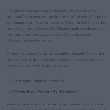
En algún partido había mucho en juego y se resolvió con un
único gol. Eso ocurrió en el duelo entre CUC Villalba y Galapagar
o el choque entre Rayo Vallecano B y Villaverde San Andrés. Los
goles visitantes de Marcos Gil y Miguel Ángel supusieron lograr
en la última jornada puesto de play off para Galapagar y
Villaverde, respectivamente.
Finalmente, y con el Alcalá ya ascendido a Segunda Federación
hace varias jornadas, los duelos de play off autonómicos por el
ascenso quedan de la siguiente manera:
Galapagar - Rayo Vallecano B
Villaverde San Andrés - AD Torrejón CF
A dos partidos, el encuentro de ida se juega en los campos de
cuarto y quinto clasificados ante tercero y segundo, que juegan