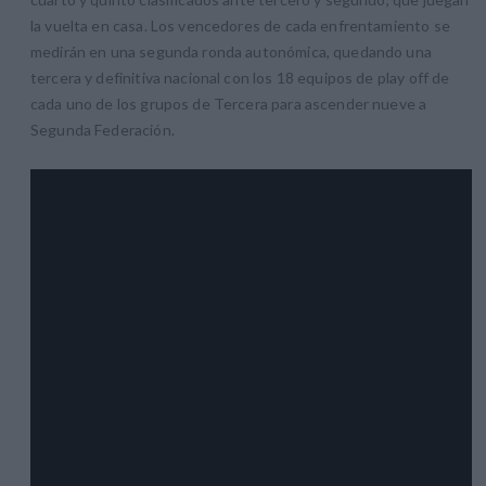
la vuelta en casa. Los vencedores de cada enfrentamiento se
medirán en una segunda ronda autonómica, quedando una
tercera y definitiva nacional con los 18 equipos de play off de
cada uno de los grupos de Tercera para ascender nueve a
Segunda Federación.