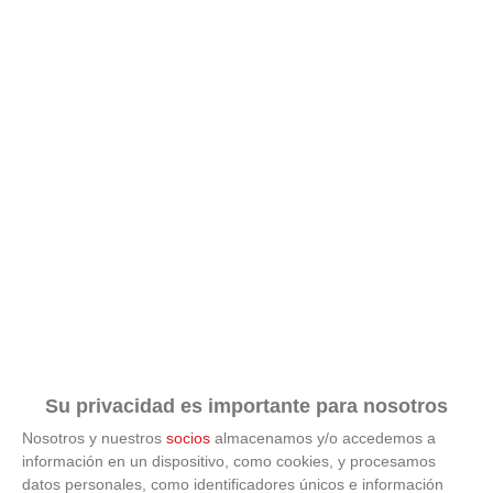
¿Sabes qué baja tu ánimo?
Lo haces todos los días y afecta cómo te sientes
Su privacidad es importante para nosotros
Nosotros y nuestros
socios
almacenamos y/o accedemos a
información en un dispositivo, como cookies, y procesamos
datos personales, como identificadores únicos e información