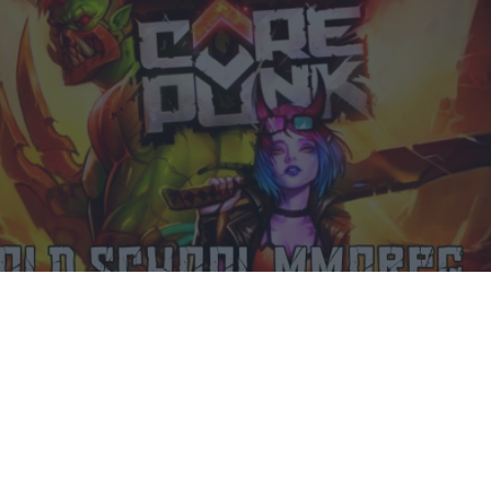
Corepunk MMORPG
Un verdadero MMORPG de la vieja escuela ¡Cómo los
de antes, pero mejor!