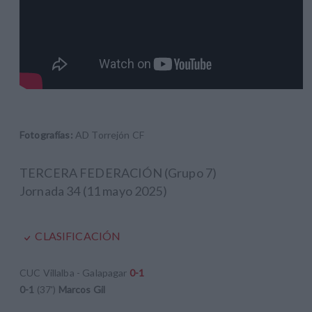
Fotografías:
AD Torrejón CF
TERCERA FEDERACIÓN (Grupo 7)
Jornada 34 (11 mayo 2025)
CLASIFICACIÓN
CUC Villalba - Galapagar
0-1
0-1
(37')
Marcos Gil