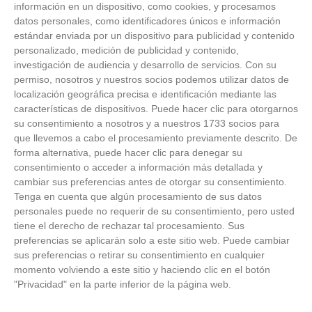
información en un dispositivo, como cookies, y procesamos
datos personales, como identificadores únicos e información
estándar enviada por un dispositivo para publicidad y contenido
personalizado, medición de publicidad y contenido,
investigación de audiencia y desarrollo de servicios.
Con su
permiso, nosotros y nuestros socios podemos utilizar datos de
localización geográfica precisa e identificación mediante las
características de dispositivos. Puede hacer clic para otorgarnos
su consentimiento a nosotros y a nuestros 1733 socios para
que llevemos a cabo el procesamiento previamente descrito. De
forma alternativa, puede hacer clic para denegar su
consentimiento o acceder a información más detallada y
cambiar sus preferencias antes de otorgar su consentimiento.
Tenga en cuenta que algún procesamiento de sus datos
personales puede no requerir de su consentimiento, pero usted
tiene el derecho de rechazar tal procesamiento. Sus
preferencias se aplicarán solo a este sitio web. Puede cambiar
sus preferencias o retirar su consentimiento en cualquier
Esto explica el frío
momento volviendo a este sitio y haciendo clic en el botón
"Privacidad" en la parte inferior de la página web.
¿Te pasa que por la noche sientes más frío sin
motivo?