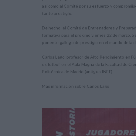
así como al Comité por su esfuerzo y compromiiso
tanto prestigio.
De hecho, el Comité de Entrenadores y Preparado
formativa para el próximo viernes 22 de marzo. Se
ponente gallego de prestigio en el mundo de la d
Carlos Lago, profesor de Alto Rendimiento en Fút
es futbol' en el Aula Magna de la Facultad de Cien
Politécnica de Madrid (antiguo INEF)
Más información sobre Carlos Lago