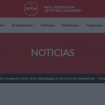
bol
Entrenadores
Arbitraje
Multimedia
Programas
NOTICIAS
ma digitalizada en las licencias federativas - Temporada 2026-2027
//