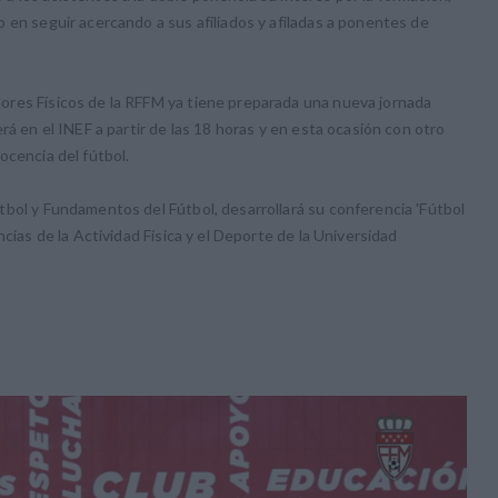
 en seguir acercando a sus afiliados y afiladas a ponentes de
res Físicos de la RFFM ya tiene preparada una nueva jornada
rá en el INEF a partir de las 18 horas y en esta ocasión con otro
ocencia del fútbol.
bol y Fundamentos del Fútbol, desarrollará su conferencia 'Fútbol
cias de la Actividad Física y el Deporte de la Universidad