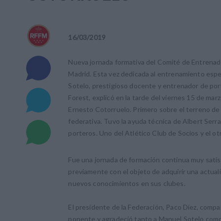
16
/
03
/
2019
Nueva jornada formativa del Comité de Entrenado
Madrid. Esta vez dedicada al entrenamiento espec
Sotelo, prestigioso docente y entrenador de por
Forest, explicó en la tarde del viernes 15 de marz
Ernesto Cotorruelo. Primero sobre el terreno de
federativa. Tuvo la ayuda técnica de Albert Serra
porteros. Uno del Atlético Club de Socios y el ot
Fue una jornada de formación continua muy satisf
previamente con el objeto de adquirir una actuali
nuevos conocimientos en sus clubes.
El presidente de la Federación, Paco Díez, compar
ponente y agradeció tanto a Manuel Sotelo como a