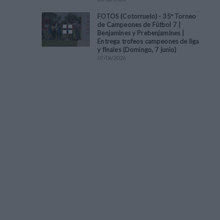
FOTOS (Cotorruelo) - 35º Torneo
de Campeones de Fútbol 7 |
Benjamines y Prebenjamines |
Entrega trofeos campeones de liga
y finales (Domingo, 7 junio)
07
/
06
/
2026