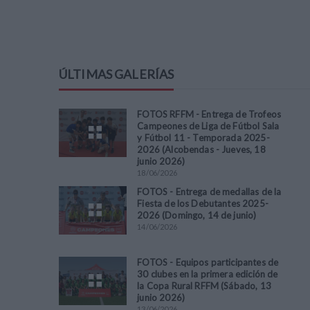
ÚLTIMAS GALERÍAS
FOTOS RFFM - Entrega de Trofeos
Campeones de Liga de Fútbol Sala
y Fútbol 11 - Temporada 2025-
2026 (Alcobendas - Jueves, 18
junio 2026)
18
/
06
/
2026
FOTOS - Entrega de medallas de la
Fiesta de los Debutantes 2025-
2026 (Domingo, 14 de junio)
14
/
06
/
2026
FOTOS - Equipos participantes de
30 clubes en la primera edición de
la Copa Rural RFFM (Sábado, 13
junio 2026)
13
/
06
/
2026