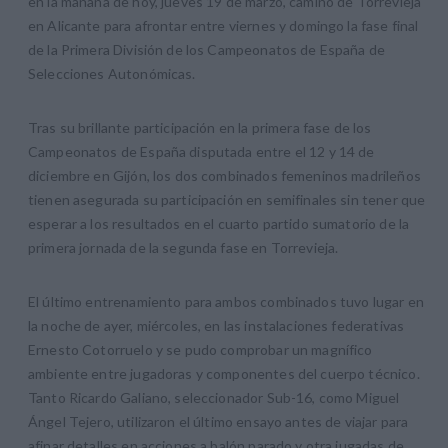
en la mañana de hoy, jueves 19 de marzo, camino de Torrevieja
en Alicante para afrontar entre viernes y domingo la fase final
de la Primera División de los Campeonatos de España de
Selecciones Autonómicas.
Tras su brillante participación en la primera fase de los
Campeonatos de España disputada entre el 12 y 14 de
diciembre en Gijón, los dos combinados femeninos madrileños
tienen asegurada su participación en semifinales sin tener que
esperar a los resultados en el cuarto partido sumatorio de la
primera jornada de la segunda fase en Torrevieja.
El último entrenamiento para ambos combinados tuvo lugar en
la noche de ayer, miércoles, en las instalaciones federativas
Ernesto Cotorruelo y se pudo comprobar un magnífico
ambiente entre jugadoras y componentes del cuerpo técnico.
Tanto Ricardo Galiano, seleccionador Sub-16, como Miguel
Ángel Tejero, utilizaron el último ensayo antes de viajar para
afinar detalles en acciones a balón parado y otra jugadas de