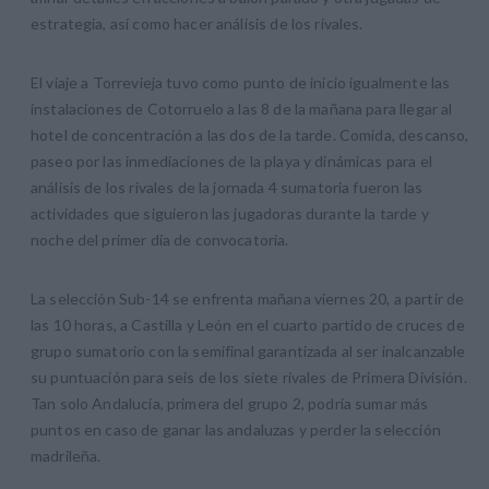
estrategia, así como hacer análisis de los rivales.
El viaje a Torrevieja tuvo como punto de inicio igualmente las
instalaciones de Cotorruelo a las 8 de la mañana para llegar al
hotel de concentración a las dos de la tarde. Comida, descanso,
paseo por las inmediaciones de la playa y dinámicas para el
análisis de los rivales de la jornada 4 sumatoria fueron las
actividades que siguieron las jugadoras durante la tarde y
noche del primer día de convocatoria.
La selección Sub-14 se enfrenta mañana viernes 20, a partir de
las 10 horas, a Castilla y León en el cuarto partido de cruces de
grupo sumatorio con la semifinal garantizada al ser inalcanzable
su puntuación para seis de los siete rivales de Primera División.
Tan solo Andalucía, primera del grupo 2, podría sumar más
puntos en caso de ganar las andaluzas y perder la selección
madrileña.