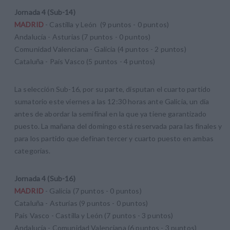
Jornada 4 (Sub-14)
MADRID
- Castilla y León (9 puntos - 0 puntos)
Andalucía - Asturias (7 puntos - 0 puntos)
Comunidad Valenciana - Galicia (4 puntos - 2 puntos)
Cataluña - País Vasco (5 puntos - 4 puntos)
La selección Sub-16, por su parte, disputan el cuarto partido
sumatorio este viernes a las 12:30 horas ante Galicia, un día
antes de abordar la semifinal en la que ya tiene garantizado
puesto. La mañana del domingo está reservada para las finales y
para los partido que definan tercer y cuarto puesto en ambas
categorías.
Jornada 4 (Sub-16)
MADRID
- Galicia (7 puntos - 0 puntos)
Cataluña - Asturias (9 puntos - 0 puntos)
País Vasco - Castilla y León (7 puntos - 3 puntos)
Andalucía - Comunidad Valenciana (6 puntos - 3 puntos)