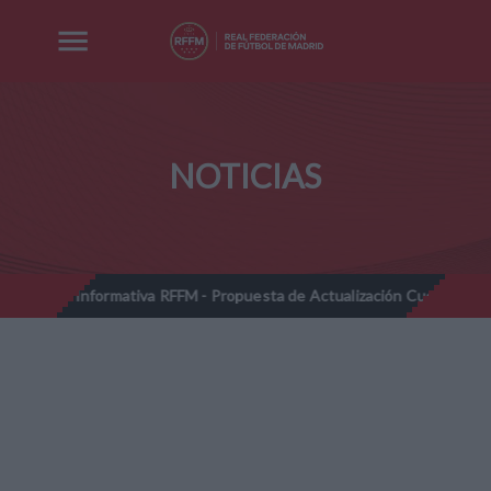
NOTICIAS
ormativa RFFM - Propuesta de Actualización Cuotas Reglamentarias y T