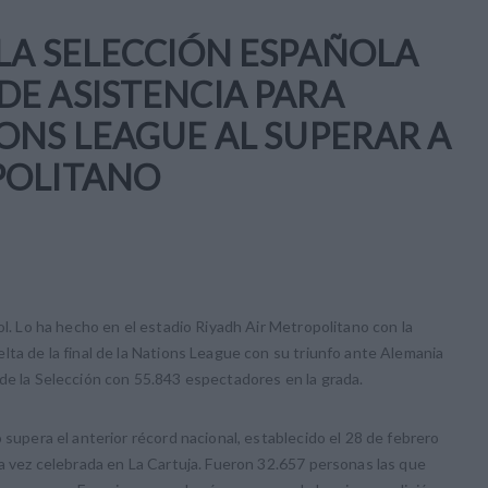
LA SELECCIÓN ESPAÑOLA
E ASISTENCIA PARA
ONS LEAGUE AL SUPERAR A
POLITANO
ol. Lo ha hecho en el estadio Riyadh Air Metropolitano con la
lta de la final de la Nations League con su triunfo ante Alemania
de la Selección con 55.843 espectadores en la grada.
 supera el anterior récord nacional, establecido el 28 de febrero
la vez celebrada en La Cartuja. Fueron 32.657 personas las que