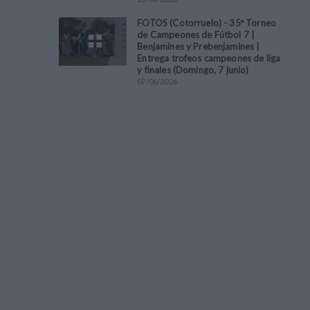
FOTOS (Cotorruelo) - 35º Torneo
de Campeones de Fútbol 7 |
Benjamines y Prebenjamines |
Entrega trofeos campeones de liga
y finales (Domingo, 7 junio)
07
/
06
/
2026