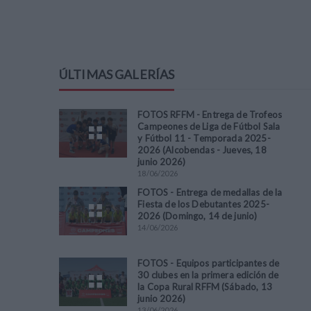
ÚLTIMAS GALERÍAS
FOTOS RFFM - Entrega de Trofeos
Campeones de Liga de Fútbol Sala
y Fútbol 11 - Temporada 2025-
2026 (Alcobendas - Jueves, 18
junio 2026)
18
/
06
/
2026
FOTOS - Entrega de medallas de la
Fiesta de los Debutantes 2025-
2026 (Domingo, 14 de junio)
14
/
06
/
2026
FOTOS - Equipos participantes de
30 clubes en la primera edición de
la Copa Rural RFFM (Sábado, 13
junio 2026)
13
/
06
/
2026