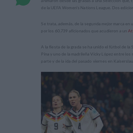
animaron desde las gradas a una Selección que, t
de la UEFA Women's Nations League. Dos edicion
Se trata, además, de la segunda mejor marca en 
por los 60.739 aficionados que acudieron a un
At
A la fiesta de la grada se ha unido el fútbol de 
Pina y uno de la madrileña Vicky López entre los
parte y de la ida del pasado viernes en Kaisersla