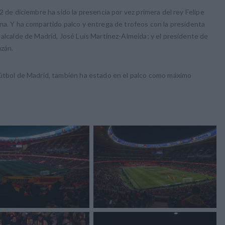
2 de diciembre ha sido la presencia por vez primera del rey Felipe
na. Y ha compartido palco y entrega de trofeos con la presidenta
 alcalde de Madrid, José Luis Martínez-Almeida; y el presidente de
uzán.
Fútbol de Madrid, también ha estado en el palco como máximo