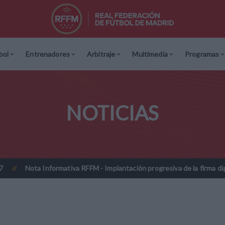
bol
Entrenadores
Arbitraje
Multimedia
Programas
NOTICIAS
 RFFM - Implantación progresiva de la firma digitalizada en las licenci