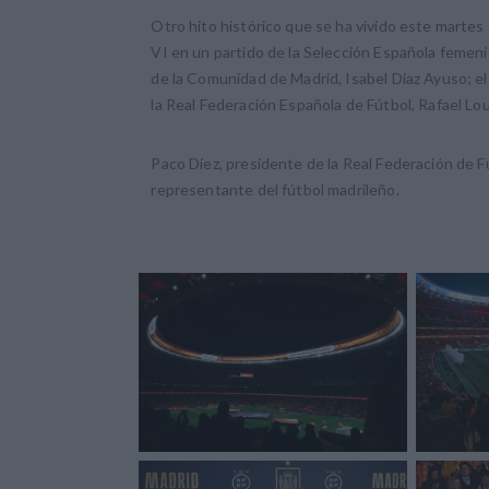
Otro hito histórico que se ha vivido este martes 
VI en un partido de la Selección Española femeni
de la Comunidad de Madrid, Isabel Díaz Ayuso; el
la Real Federación Española de Fútbol, Rafael Lo
Paco Díez, presidente de la Real Federación de 
representante del fútbol madrileño.