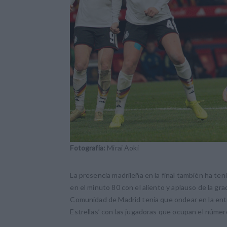
Fotografía:
Mirai Aoki
La presencia madrileña en la final también ha t
en el minuto 80 con el aliento y aplauso de la gr
Comunidad de Madrid tenía que ondear en la entre
Estrellas’ con las jugadoras que ocupan el númer