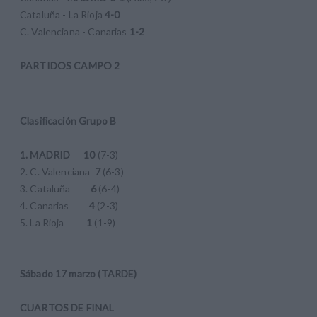
Cataluña - La Rioja
4-0
C. Valenciana - Canarias
1-2
PARTIDOS CAMPO 2
Clasificación Grupo B
1. MADRID 10
(7-3)
2. C. Valenciana
7
(6-3)
3. Cataluña
6
(6-4)
4. Canarias
4
(2-3)
5. La Rioja
1
(1-9)
Sábado 17 marzo (TARDE)
CUARTOS DE FINAL