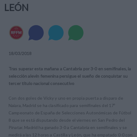
LEÓN
18
/
03
/
2018
Tras superar esta mañana a Cantabria por 3-0 en semifinales, la
selección alevín femenina persigue el sueño de conquistar su
tercer título nacional consecutivo
Con dos goles de Vicky y uno en propia puerta a disparo de
Naiara, Madrid se ha clasificado para semifinales del 17º
Campeonato de España de Selecciones Autonómicas de Fútbol
8 que se está disputando desde el viernes en San Pedro del
Pinatar. Madrid ha ganado 3-0 a Cantabria en semifinales y se
medirá a las 12 horas a Castilla y León, que ha empatado 0-0 con