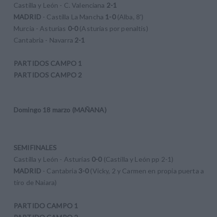
Castilla y León - C. Valenciana
2-1
MADRID
- Castilla La Mancha
1-0
(Alba, 8')
Murcia - Asturias
0-0
(Asturias por penaltis)
Cantabria - Navarra
2-1
PARTIDOS CAMPO 1
PARTIDOS CAMPO 2
Domingo 18 marzo (MAÑANA)
SEMIFINALES
Castilla y León - Asturias
0-0
(Castilla y León pp 2-1)
MADRID
- Cantabria
3-0
(Vicky, 2 y Carmen en propia puerta a
tiro de Naiara)
PARTIDO CAMPO 1