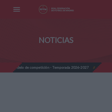
NOTICIAS
competición - Temporada 2026-2027
Nota Informativa RFFM - Imp
//