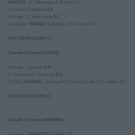
MADRID
- C. Valenciana
1-1
(Alba, 5')
Canarias - Cataluña
0-1
La Rioja - C. Valenciana
0-2
Cataluña -
MADRID 1-2
(Alba, 23' y Vicky, 28')
PARTIDOS CAMPO 2
Viernes 16 marzo (TARDE)
La Rioja - Canarias
0-0
C. Valenciana - Cataluña
2-0
19:00 h.
MADRID
- La Rioja
3-1
(Raquel, 1', Vito 13' y Alba, 21')
PARTIDOS CAMPO 2
Sábado 17 marzo (MAÑANA)
Canarias -
MADRID 0-1
(Alba, 26')