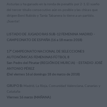
Asturias y ha ganado en la ronda de penaltis por 2-1. El sueño
del tercer títuilo consecutivo aún es posible y las chicas que
dirigen Beni Rubido y Tania Tabanera lo tiene a un partido.
¡Suerte!
LISTADO DE JUGADORAS SUB-12 FEMENINA MADRID -
CAMPEONATO DE ESPAÑA (16 a 18 marzo 2018)
17º CAMPEONATO NACIONAL DE SELECCIONES
AUTONÓMICAS FEMENINAS FÚTBOL 8
San Pedro del Pinatar (REGIÓN DE MURCIA) - ESTADIO JOSÉ
ANTONIO PÉREZ
(Del viernes 16 al domingo 18 de marzo de 2018)
GRUPO B:
Madrid, La Rioja, Comunidad Valenciana, Canarias y
Cataluña
Viernes 16 marzo (MAÑANA)