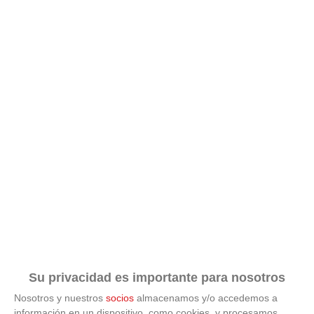
Su privacidad es importante para nosotros
Nosotros y nuestros
socios
almacenamos y/o accedemos a
información en un dispositivo, como cookies, y procesamos