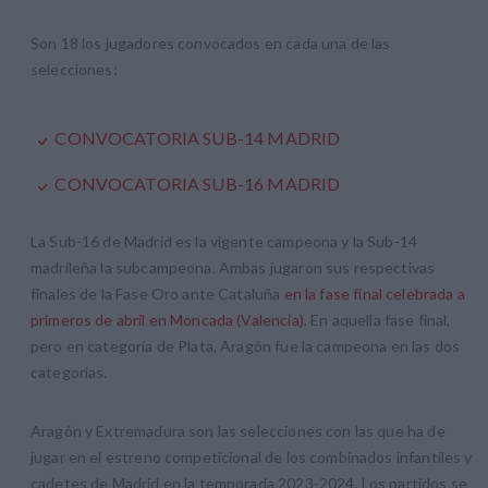
Son 18 los jugadores convocados en cada una de las
selecciones:
CONVOCATORIA SUB-14 MADRID
CONVOCATORIA SUB-16 MADRID
La Sub-16 de Madrid es la vigente campeona y la Sub-14
madrileña la subcampeona. Ambas jugaron sus respectivas
finales de la Fase Oro ante Cataluña
en la fase final celebrada a
primeros de abril en Moncada (Valencia)
. En aquella fase final,
pero en categoría de Plata, Aragón fue la campeona en las dos
categorías.
Aragón y Extremadura son las selecciones con las que ha de
jugar en el estreno competicional de los combinados infantiles y
cadetes de Madrid en la temporada 2023-2024. Los partidos se