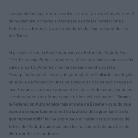
La expedición ha partido en autocar en la tarde de hoy, viernes 3
de noviembre, a tierras aragonesas desde las instalaciones
federativas Ernesto Cotorruelo donde les han despedidos sus
familiares.
El presidente de la Real Federación de Fútbol de Madrid, Paco
Díez, ha acompañado a jugadores, técnicos y familias antes de la
salida a las 15:30 horas y les ha deseado mucha suerte.
Acompañado por el secretario general, José Gallardo, ha dirigido
en el aula de formación unas palabras a las dos selecciones para
manifestarles su apoyo personal y el de la Federación, dándoles
la enhorabuena por formar parte de los seleccionados. “
Somos
la Federación Autonómica más grande de España y os pido que
vuestro comportamiento esté a la altura de la gran familia a la
que representáis”
les ha expresado el máximo responsable del
fútbol de Madrid, quien también les ha comentado que han de
disfrutar de la experiencia.