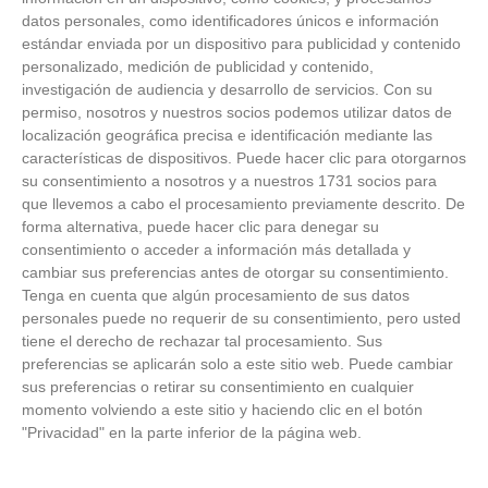
datos personales, como identificadores únicos e información
estándar enviada por un dispositivo para publicidad y contenido
personalizado, medición de publicidad y contenido,
investigación de audiencia y desarrollo de servicios.
Con su
permiso, nosotros y nuestros socios podemos utilizar datos de
localización geográfica precisa e identificación mediante las
características de dispositivos. Puede hacer clic para otorgarnos
Corepunk MMORPG
su consentimiento a nosotros y a nuestros 1731 socios para
que llevemos a cabo el procesamiento previamente descrito. De
Un verdadero MMORPG de la vieja escuela ¡Cómo los
forma alternativa, puede hacer clic para denegar su
de antes, pero mejor!
consentimiento o acceder a información más detallada y
cambiar sus preferencias antes de otorgar su consentimiento.
Tenga en cuenta que algún procesamiento de sus datos
personales puede no requerir de su consentimiento, pero usted
tiene el derecho de rechazar tal procesamiento. Sus
preferencias se aplicarán solo a este sitio web. Puede cambiar
sus preferencias o retirar su consentimiento en cualquier
momento volviendo a este sitio y haciendo clic en el botón
"Privacidad" en la parte inferior de la página web.
NOTICIAS RELACIONADAS