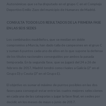
Autonómicas que se ha disputado en el grupo C en el Complejo
Deportivo Emilio Zazo del municipio de Humanes de Madrid.
CONSULTA TODOS LOS RESULTADOS DE LA PRIMERA FASE
EN LAS SEIS SEDES
Los combinados madrileños, que se medían en doble
compromiso a Murcía, han dado talla de campeones en el gruo C
y suman 6 puntos cada uno de ellos en lo que supone la defensa
de los títulos nacionales conseguidos por ambos la pasada
temporada. En la segunda fase, que se jugará del 24 a 26 de
febrero de 2017, Madrid tendrá como rivales a Galícia (2ª en el
Grupo D) y Ceuta (3ª en el Grupo E).
El objetivo es sumar el máximo de puntos posibles en las dos
fases para conseguir estar entre las cuatro mejores selecciones
en cada una de las categorías y jugar la fase final, en sedes por
decidir, en los meses de mayo o junio de 2017.