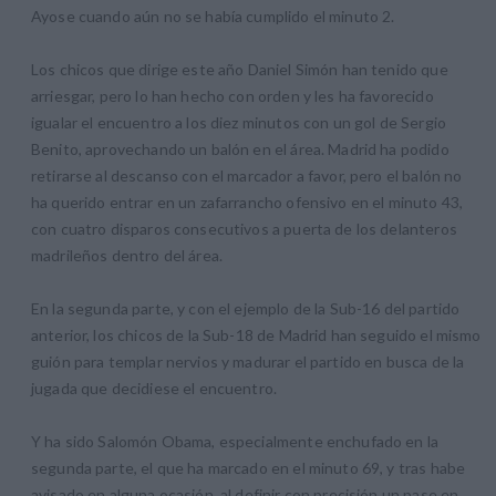
Ayose cuando aún no se había cumplido el minuto 2.
Los chicos que dirige este año Daniel Simón han tenido que
arriesgar, pero lo han hecho con orden y les ha favorecido
igualar el encuentro a los diez minutos con un gol de Sergio
Benito, aprovechando un balón en el área. Madrid ha podido
retirarse al descanso con el marcador a favor, pero el balón no
ha querido entrar en un zafarrancho ofensivo en el minuto 43,
con cuatro disparos consecutivos a puerta de los delanteros
madrileños dentro del área.
En la segunda parte, y con el ejemplo de la Sub-16 del partido
anterior, los chicos de la Sub-18 de Madrid han seguido el mismo
guión para templar nervios y madurar el partido en busca de la
jugada que decidiese el encuentro.
Y ha sido Salomón Obama, especialmente enchufado en la
segunda parte, el que ha marcado en el minuto 69, y tras habe
avisado en alguna ocasión, al definir con precisión un pase en