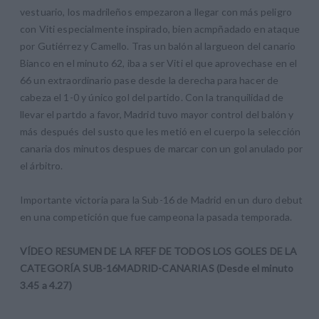
vestuario, los madrileños empezaron a llegar con más peligro
con Viti especialmente inspirado, bien acmpñadado en ataque
por Gutiérrez y Camello. Tras un balón al largueon del canario
Bianco en el minuto 62, iba a ser Viti el que aprovechase en el
66 un extraordinario pase desde la derecha para hacer de
cabeza el 1-0 y único gol del partido. Con la tranquilidad de
llevar el partdo a favor, Madrid tuvo mayor control del balón y
más después del susto que les metió en el cuerpo la selección
canaria dos minutos despues de marcar con un gol anulado por
el árbitro.
Importante victoria para la Sub-16 de Madrid en un duro debut
en una competición que fue campeona la pasada temporada.
VÍDEO RESUMEN DE LA RFEF DE TODOS LOS GOLES DE LA
CATEGORÍA SUB-16
MADRID-CANARIAS (Desde el minuto
3.45 a 4.27)