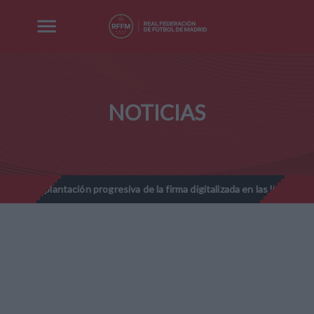
NOTICIAS
ación progresiva de la firma digitalizada en las licencias federativas