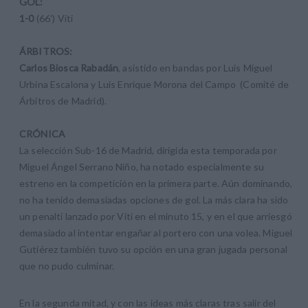
GOL:
1-0
(66') Viti
ÁRBITROS:
Carlos Biosca Rabadán
, asistido en bandas por Luis Miguel
Urbina Escalona y Luis Enrique Morona del Campo (Comité de
Árbitros de Madrid).
CRÓNICA
La selección Sub-16 de Madrid, dirigida esta temporada por
Miguel Ángel Serrano Niño, ha notado especialmente su
estreno en la competición en la primera parte. Aún dominando,
no ha tenido demasiadas opciones de gol. La más clara ha sido
un penalti lanzado por Viti en el minuto 15, y en el que arriesgó
demasiado al intentar engañar al portero con una volea. Miguel
Gutiérez también tuvo su opción en una gran jugada personal
que no pudo culminar.
En la segunda mitad, y con las ideas más claras tras salir del