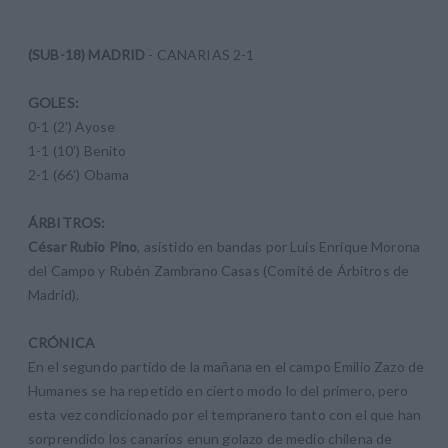
(SUB-18)
MADRID
- CANARIAS
2-1
GOLES:
0-1
(2') Ayose
1-1
(10') Benito
2-1
(66') Obama
ÁRBITROS:
César Rubio Pino
, asistido en bandas por Luis Enrique Morona
del Campo y Rubén Zambrano Casas (Comité de Árbitros de
Madrid).
CRÓNICA
En el segundo partido de la mañana en el campo Emilio Zazo de
Humanes se ha repetido en cierto modo lo del primero, pero
esta vez condicionado por el tempranero tanto con el que han
sorprendido los canarios enun golazo de medio chilena de