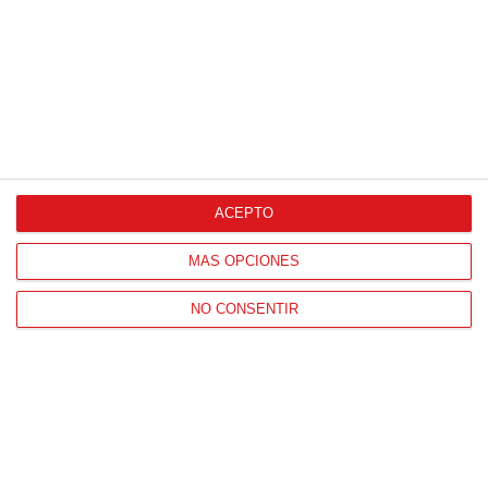
07
/
06
/
2026
ACEPTO
MÁS OPCIONES
NO CONSENTIR