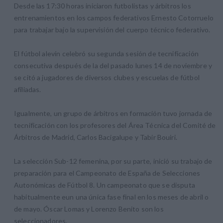
Desde las 17:30 horas iniciaron futbolistas y árbitros los
entrenamientos en los campos federativos Ernesto Cotorruelo
para trabajar bajo la supervisión del cuerpo técnico federativo.
El fútbol alevín celebró su segunda sesión de tecnificación
consecutiva después de la del pasado lunes 14 de noviembre y
se citó a jugadores de diversos clubes y escuelas de fútbol
afiliadas.
Igualmente, un grupo de árbitros en formación tuvo jornada de
tecnificación con los profesores del Área Técnica del Comité de
Árbitros de Madrid, Carlos Bacigalupe y Tabir Bouiri.
La selección Sub-12 femenina, por su parte, inició su trabajo de
preparación para el Campeonato de España de Selecciones
Autonómicas de Fútbol 8. Un campeonato que se disputa
habitualmente eun una única fase final en los meses de abril o
de mayo. Óscar Lomas y Lorenzo Benito son los
seleccionadores.