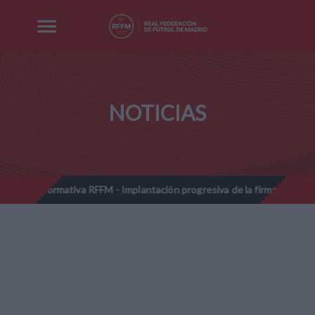
NOTICIAS
RFFM - Implantación progresiva de la firma digitalizada en las licenci