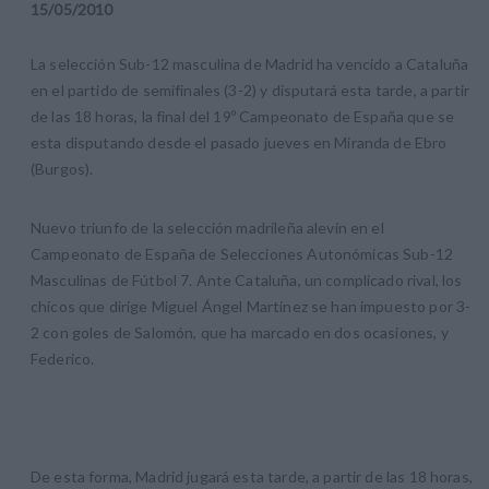
15
/
05
/
2010
La selección Sub-12 masculina de Madrid ha vencido a Cataluña
en el partido de semifinales (3-2) y disputará esta tarde, a partir
de las 18 horas, la final del 19º Campeonato de España que se
esta disputando desde el pasado jueves en Miranda de Ebro
(Burgos).
Nuevo triunfo de la selección madrileña alevín en el
Campeonato de España de Selecciones Autonómicas Sub-12
Masculinas de Fútbol 7. Ante Cataluña, un complicado rival, los
chicos que dirige Miguel Ángel Martínez se han impuesto por 3-
2 con goles de Salomón, que ha marcado en dos ocasiones, y
Federico.
De esta forma, Madrid jugará esta tarde, a partir de las 18 horas,