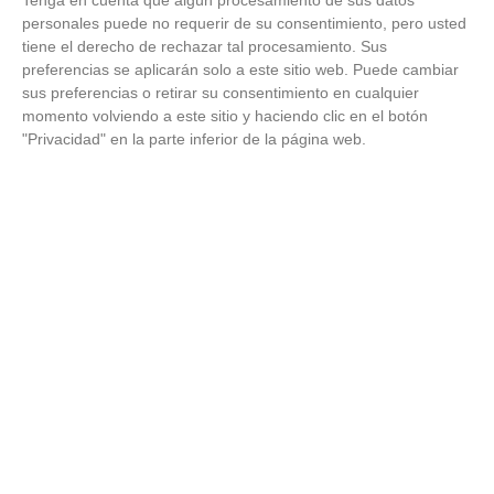
personales puede no requerir de su consentimiento, pero usted
tiene el derecho de rechazar tal procesamiento. Sus
preferencias se aplicarán solo a este sitio web. Puede cambiar
sus preferencias o retirar su consentimiento en cualquier
momento volviendo a este sitio y haciendo clic en el botón
"Privacidad" en la parte inferior de la página web.
Dónde viajar en 2026
Los destinos que todos van a querer visitar el próximo
año