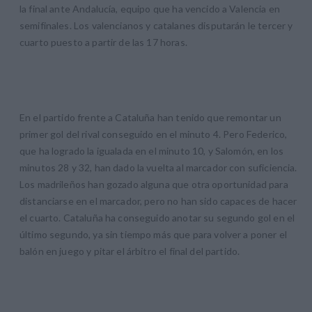
la final ante Andalucía, equipo que ha vencido a Valencia en
semifinales. Los valencianos y catalanes disputarán le tercer y
cuarto puesto a partir de las 17 horas.
En el partido frente a Cataluña han tenido que remontar un
primer gol del rival conseguido en el minuto 4. Pero Federico,
que ha logrado la igualada en el minuto 10, y Salomón, en los
minutos 28 y 32, han dado la vuelta al marcador con suficiencia.
Los madrileños han gozado alguna que otra oportunidad para
distanciarse en el marcador, pero no han sido capaces de hacer
el cuarto. Cataluña ha conseguido anotar su segundo gol en el
último segundo, ya sin tiempo más que para volver a poner el
balón en juego y pitar el árbitro el final del partido.