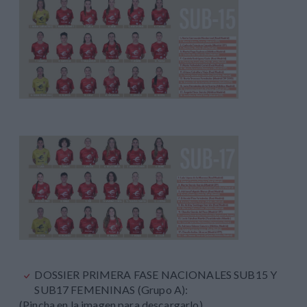
DOSSIER PRIMERA FASE NACIONALES SUB15 Y
SUB17 FEMENINAS (Grupo A):
(Pincha en la imagen para descargarlo)