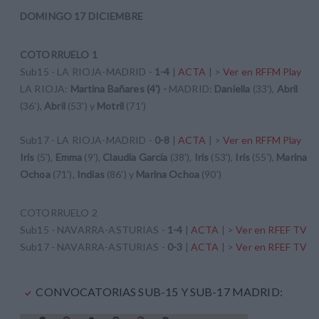
DOMINGO 17 DICIEMBRE
COTORRUELO 1
Sub15 - LA RIOJA-MADRID -
1-4
|
ACTA
| >
Ver en RFFM Play
LA RIOJA:
Martina Bañares (4') -
MADRID:
Daniella
(33'),
Abril
(36'),
Abril
(53') y
Motril
(71')
Sub17 - LA RIOJA-MADRID -
0-8
|
ACTA
| >
Ver en RFFM Play
Iris
(5'),
Emma
(9'),
Claudia García
(38'),
Iris
(53'),
Iris
(55'),
Marina
Ochoa
(71'),
Indias
(86') y
Marina Ochoa
(90')
COTORRUELO 2
Sub15 - NAVARRA-ASTURIAS -
1-4
|
ACTA
| >
Ver en RFEF TV
Sub17 - NAVARRA-ASTURIAS -
0-3
|
ACTA
| >
Ver en RFEF TV
CONVOCATORIAS SUB-15 Y SUB-17 MADRID: