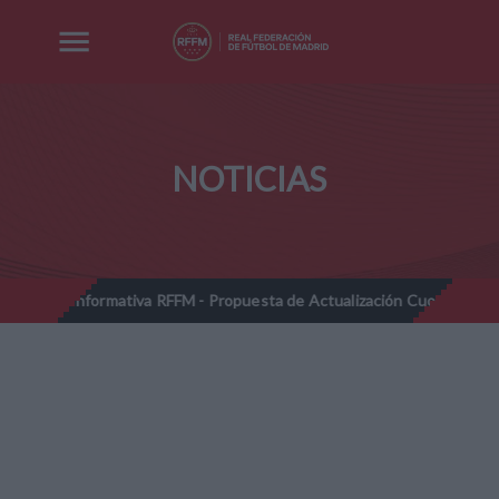
NOTICIAS
ormativa RFFM - Propuesta de Actualización Cuotas Reglamentarias y 