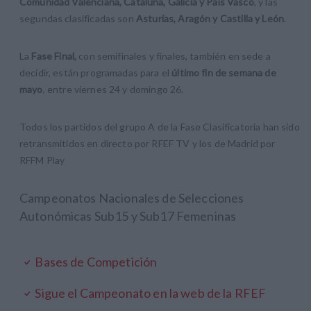
Comunidad Valenciana, Cataluña, Galicia y País Vasco
, y las
segundas clasificadas son
Asturias, Aragón y Castilla y León
.
La
Fase Final,
con semifinales y finales, también en sede a
decidir, están programadas para el
último fin de semana de
mayo
, entre viernes 24 y domingo 26.
Todos los partidos del grupo A de la Fase Clasificatoria han sido
retransmitidos en directo por RFEF TV y los de Madrid por
RFFM Play
Campeonatos Nacionales de Selecciones
Autonómicas Sub15 y Sub17 Femeninas
Bases de Competición
Sigue el Campeonato en la web de la RFEF