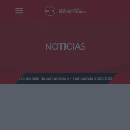
NOTICIAS
o modelo de competición - Temporada 2026-2027
Nota Informati
//