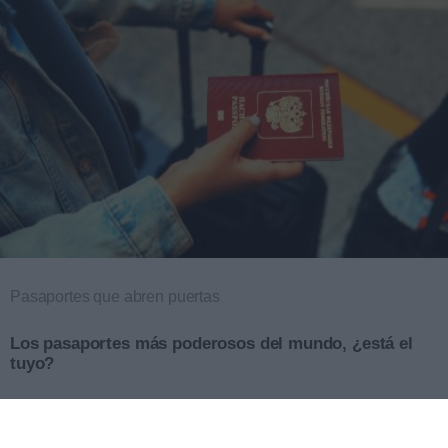
Pasaportes que abren puertas
Los pasaportes más poderosos del mundo, ¿está el
tuyo?