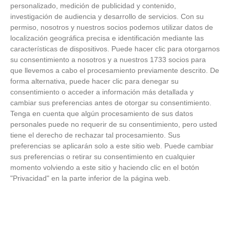
personalizado, medición de publicidad y contenido,
investigación de audiencia y desarrollo de servicios.
Con su
permiso, nosotros y nuestros socios podemos utilizar datos de
localización geográfica precisa e identificación mediante las
¿Sabes qué baja tu ánimo?
características de dispositivos. Puede hacer clic para otorgarnos
su consentimiento a nosotros y a nuestros 1733 socios para
Lo haces todos los días y afecta cómo te sientes
que llevemos a cabo el procesamiento previamente descrito. De
forma alternativa, puede hacer clic para denegar su
consentimiento o acceder a información más detallada y
cambiar sus preferencias antes de otorgar su consentimiento.
Tenga en cuenta que algún procesamiento de sus datos
personales puede no requerir de su consentimiento, pero usted
tiene el derecho de rechazar tal procesamiento. Sus
preferencias se aplicarán solo a este sitio web. Puede cambiar
sus preferencias o retirar su consentimiento en cualquier
momento volviendo a este sitio y haciendo clic en el botón
"Privacidad" en la parte inferior de la página web.