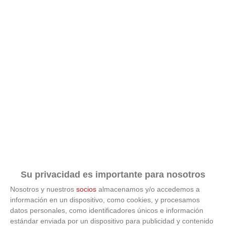
¿Por qué se contagia?
El bostezo es más social de lo que imaginas
Su privacidad es importante para nosotros
Nosotros y nuestros
socios
almacenamos y/o accedemos a
información en un dispositivo, como cookies, y procesamos
datos personales, como identificadores únicos e información
estándar enviada por un dispositivo para publicidad y contenido