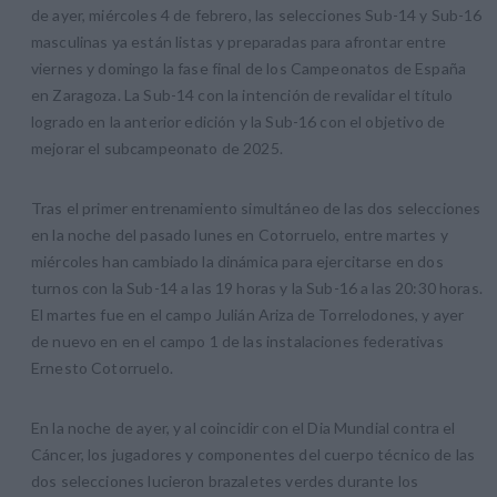
de ayer, miércoles 4 de febrero, las selecciones Sub-14 y Sub-16
masculinas ya están listas y preparadas para afrontar entre
viernes y domingo la fase final de los Campeonatos de España
en Zaragoza. La Sub-14 con la intención de revalidar el título
logrado en la anterior edición y la Sub-16 con el objetivo de
mejorar el subcampeonato de 2025.
Tras el primer entrenamiento simultáneo de las dos selecciones
en la noche del pasado lunes en Cotorruelo, entre martes y
miércoles han cambiado la dinámica para ejercitarse en dos
turnos con la Sub-14 a las 19 horas y la Sub-16 a las 20:30 horas.
El martes fue en el campo Julián Ariza de Torrelodones, y ayer
de nuevo en en el campo 1 de las instalaciones federativas
Ernesto Cotorruelo.
En la noche de ayer, y al coincidir con el Dia Mundial contra el
Cáncer, los jugadores y componentes del cuerpo técnico de las
dos selecciones lucieron brazaletes verdes durante los