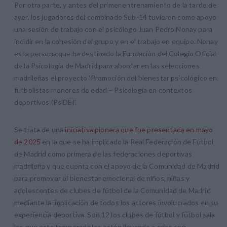
Por otra parte, y antes del primer entrenamiento de la tarde de
ayer, los jugadores del combinado Sub-14 tuvieron como apoyo
una sesión de trabajo con el psicólogo Juan Pedro Nonay para
incidir en la cohesión del grupo y en el trabajo en equipo. Nonay
es la persona que ha destinado la Fundación del Colegio Oficial
de la Psicología de Madrid para abordar en las selecciones
madrileñas el proyecto 'Promoción del bienestar psicológico en
futbolistas menores de edad – Psicología en contextos
deportivos (PsiDE)'.
Se trata de una
iniciativa pionera que fue presentada en mayo
de 2025
en la que se ha implicado la Real Federación de Fútbol
de Madrid como primera de las federaciones deportivas
madrileña y que cuenta con el apoyo de la Comunidad de Madrid
para promover el bienestar emocional de niños, niñas y
adolescentes de clubes de fútbol de la Comunidad de Madrid
mediante la implicación de todos los actores involucrados en su
experiencia deportiva. Son 12 los clubes de fútbol y fútbol sala
los que esta temporada los están llevando a cabo con