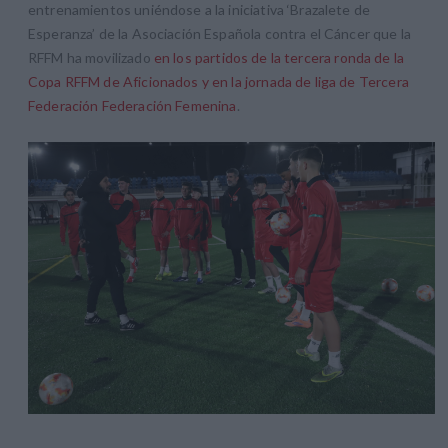
entrenamientos uniéndose a la iniciativa ‘Brazalete de
Esperanza’ de la Asociación Española contra el Cáncer que la
RFFM ha movilizado
en los partidos de la tercera ronda de la
Copa RFFM de Aficionados y en la jornada de liga de Tercera
Federación Federación Femenina
.