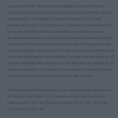
La selección Sub-16 masculina de Madrid, y tras la brillante
clasificación matemática en Valencia para las semifinales de los
Campeonatos de España al superar la primera fase como
primera de grupo y con los puntos suficientes para asegurar la
lucha por el título nacional, prepara la segunda fase que les
llevará a medirse en el cuarto partido sumatorio ante Cataluña,
cuarta clasificada en el grupo B que se jugó en Zaragoza, y que
pone a la vigente campeona contra las cuerdas para defender el
título nacional logrado ante Madrid el pasado mes de mayo en la
Ciudad del Fútbol de Las Rozas en una final que se decidió en la
tanda de penaltis y tras empatar los catalanes cuando faltaban
tres minutos y medio para la conclusión del partido.
Madrid jugará los dos partidos de la cuarta jornada sumatoria en
el campo Calvo Pedrós. Los horarios de partidos durante el
Campeonato son a las 10 para las selecciones Sub-14 y a las
12:30 para las Sub-16.