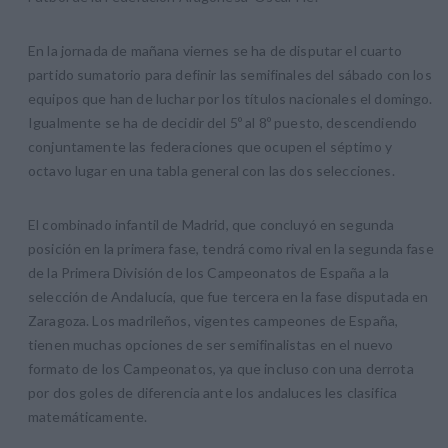
En la jornada de mañana viernes se ha de disputar el cuarto
partido sumatorio para definir las semifinales del sábado con los
equipos que han de luchar por los títulos nacionales el domingo.
Igualmente se ha de decidir del 5º al 8º puesto, descendiendo
conjuntamente las federaciones que ocupen el séptimo y
octavo lugar en una tabla general con las dos selecciones.
El combinado infantil de Madrid, que concluyó en segunda
posición en la primera fase, tendrá como rival en la segunda fase
de la Primera División de los Campeonatos de España a la
selección de Andalucía, que fue tercera en la fase disputada en
Zaragoza. Los madrileños, vigentes campeones de España,
tienen muchas opciones de ser semifinalistas en el nuevo
formato de los Campeonatos, ya que incluso con una derrota
por dos goles de diferencia ante los andaluces les clasifica
matemáticamente.