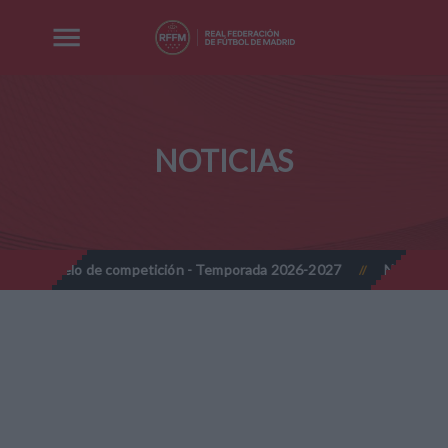
NOTICIAS
 de competición - Temporada 2026-2027
Nota Informativa RFFM -
//