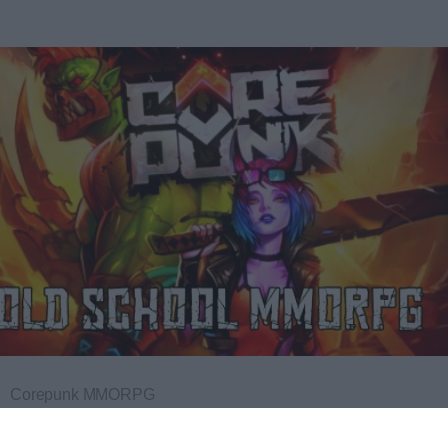
Corepunk MMORPG
Un verdadero MMORPG de la vieja escuela ¡Cómo los