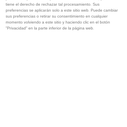
tiene el derecho de rechazar tal procesamiento. Sus
preferencias se aplicarán solo a este sitio web. Puede cambiar
sus preferencias o retirar su consentimiento en cualquier
momento volviendo a este sitio y haciendo clic en el botón
"Privacidad" en la parte inferior de la página web.
Cuidado con este hábito
¿Y si el problema no fuera el estrés, sino un hábito
diario?