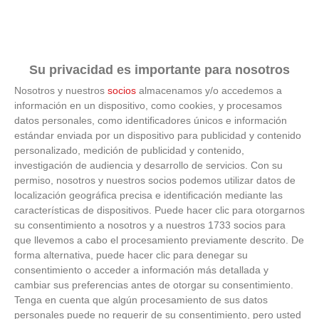
Su privacidad es importante para nosotros
Nosotros y nuestros
socios
almacenamos y/o accedemos a
información en un dispositivo, como cookies, y procesamos
¿Por qué se contagia?
datos personales, como identificadores únicos e información
estándar enviada por un dispositivo para publicidad y contenido
personalizado, medición de publicidad y contenido,
La ciencia explica por qué el bostezo es contagioso
investigación de audiencia y desarrollo de servicios.
Con su
permiso, nosotros y nuestros socios podemos utilizar datos de
localización geográfica precisa e identificación mediante las
características de dispositivos. Puede hacer clic para otorgarnos
su consentimiento a nosotros y a nuestros 1733 socios para
que llevemos a cabo el procesamiento previamente descrito. De
forma alternativa, puede hacer clic para denegar su
consentimiento o acceder a información más detallada y
cambiar sus preferencias antes de otorgar su consentimiento.
Tenga en cuenta que algún procesamiento de sus datos
personales puede no requerir de su consentimiento, pero usted