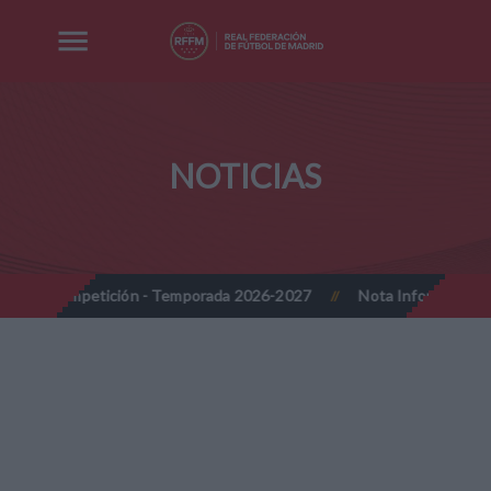
NOTICIAS
 Temporada 2026-2027
Nota Informativa RFFM - Implantación prog
//