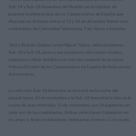
Sub-14 y Sub-16 femeninas de Madrid con el objetivo de
preparar la primera fase de los Campeonatos de España que
disputan en Asturias entre el 12 y 14 de diciembre frente a los
combinados de Comunidad Valenciana, País Vasco y Asturias.
Tanto Ricardo Galiano como Miguel Tejero, seleccionadores
Sub-16 y Sub-14, junto a sus ayudantes del cuerpo técnico,
empiezan a afinar detalles a un mes de competir en la nueva
Primera División de los Campeonatos de España de Selecciones
Autonómicas.
La selección Sub-16 femenina se entrenó en la noche del
pasado lunes 10 de noviembre y la Sub-14 femenina lo hizo en la
noche de ayer, miércoles 12 de noviembre, con 26 jugadoras en
cada uno de los combinados. Ambas selecciones trabajaron en
el campo 1 de las instalaciones federativas Ernesto Cotorruelo.