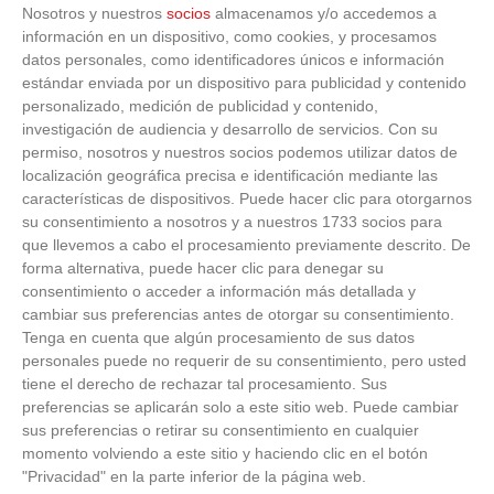
Nosotros y nuestros
socios
almacenamos y/o accedemos a
información en un dispositivo, como cookies, y procesamos
datos personales, como identificadores únicos e información
estándar enviada por un dispositivo para publicidad y contenido
personalizado, medición de publicidad y contenido,
investigación de audiencia y desarrollo de servicios.
Con su
Pasaportes que abren puertas
permiso, nosotros y nuestros socios podemos utilizar datos de
localización geográfica precisa e identificación mediante las
Los pasaportes más poderosos del mundo, ¿está el
características de dispositivos. Puede hacer clic para otorgarnos
tuyo?
su consentimiento a nosotros y a nuestros 1733 socios para
que llevemos a cabo el procesamiento previamente descrito. De
forma alternativa, puede hacer clic para denegar su
consentimiento o acceder a información más detallada y
cambiar sus preferencias antes de otorgar su consentimiento.
Tenga en cuenta que algún procesamiento de sus datos
personales puede no requerir de su consentimiento, pero usted
tiene el derecho de rechazar tal procesamiento. Sus
preferencias se aplicarán solo a este sitio web. Puede cambiar
sus preferencias o retirar su consentimiento en cualquier
momento volviendo a este sitio y haciendo clic en el botón
"Privacidad" en la parte inferior de la página web.