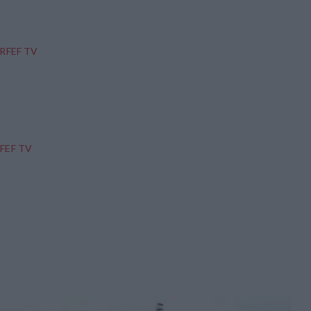
 RFEF TV
RFEF TV