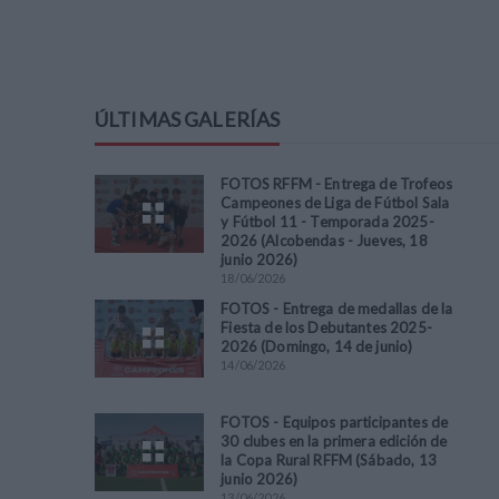
ÚLTIMAS GALERÍAS
FOTOS RFFM - Entrega de Trofeos
Campeones de Liga de Fútbol Sala
y Fútbol 11 - Temporada 2025-
2026 (Alcobendas - Jueves, 18
junio 2026)
18
/
06
/
2026
FOTOS - Entrega de medallas de la
Fiesta de los Debutantes 2025-
2026 (Domingo, 14 de junio)
14
/
06
/
2026
FOTOS - Equipos participantes de
30 clubes en la primera edición de
la Copa Rural RFFM (Sábado, 13
junio 2026)
13
/
06
/
2026