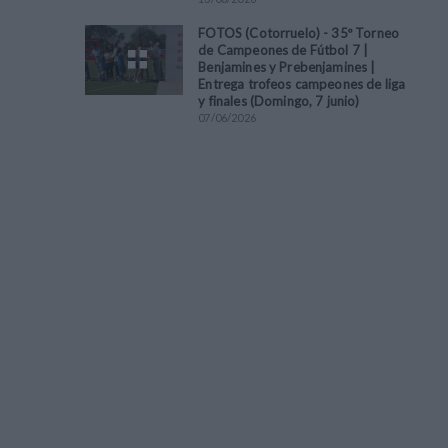
FOTOS (Cotorruelo) - 35º Torneo
de Campeones de Fútbol 7 |
Benjamines y Prebenjamines |
Entrega trofeos campeones de liga
y finales (Domingo, 7 junio)
07
/
06
/
2026