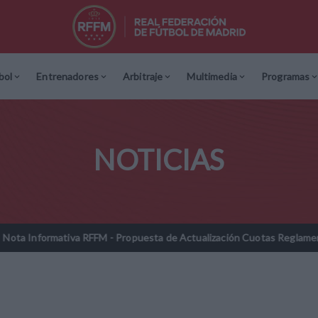
bol
Entrenadores
Arbitraje
Multimedia
Programas
NOTICIAS
FM - Propuesta de Actualización Cuotas Reglamentarias y Tarifas Arb