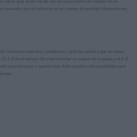
y claras que se les ha ido por muy pco antes de cumplir en el
muy cansados por el esfuerzo en un campo de grandes dimensiones,
País Vasco un rival muy complicado y que ha sabido jugar su bazas
. El 1-0 en el minuto 36 al aprovechar un saque de esquina y el 2-0
stado muy intensas y apenas han dado respiro a las madrileñas que
 juego.