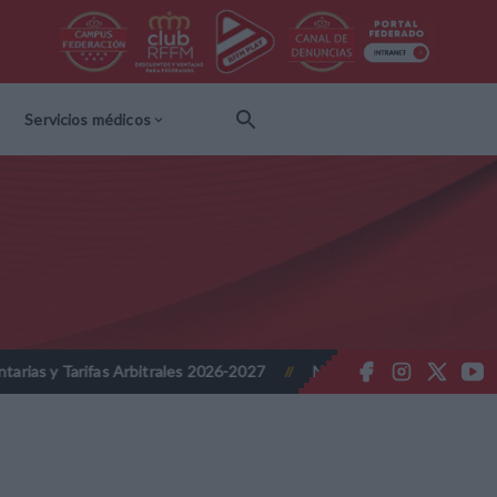
Servicios médicos
itrales 2026-2027
Nota Informativa RFFM - Implantación de la fir
//