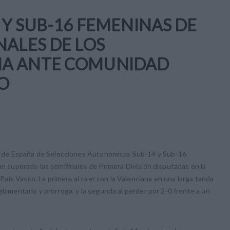
 Y SUB-16 FEMENINAS DE
NALES DE LOS
ÑA ANTE COMUNIDAD
CO
 de España de Selecciones Autonómicas Sub-14 y Sub-16
an superado las semifinales de Primera División disputadas en la
ís Vasco. La primera al caer con la Valenciana en una larga tanda
glamentario y prórroga, y la segunda al perder por 2-0 frente a un