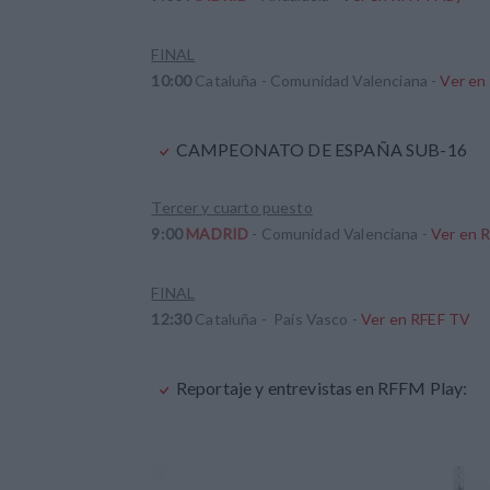
FINAL
10:00
Cataluña - Comunidad Valenciana -
Ver en
CAMPEONATO DE ESPAÑA SUB-16
Tercer y cuarto puesto
9:00
MADRID
- Comunidad Valenciana -
Ver en 
FINAL
12:30
Cataluña - País Vasco -
Ver en RFEF TV
Reportaje y entrevistas en RFFM Play: