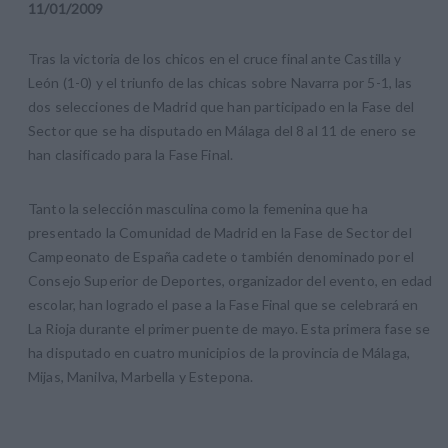
11
/
01
/
2009
Tras la victoria de los chicos en el cruce final ante Castilla y
León (1-0) y el triunfo de las chicas sobre Navarra por 5-1, las
dos selecciones de Madrid que han participado en la Fase del
Sector que se ha disputado en Málaga del 8 al 11 de enero se
han clasificado para la Fase Final.
Tanto la selección masculina como la femenina que ha
presentado la Comunidad de Madrid en la Fase de Sector del
Campeonato de España cadete o también denominado por el
Consejo Superior de Deportes, organizador del evento, en edad
escolar, han logrado el pase a la Fase Final que se celebrará en
La Rioja durante el primer puente de mayo. Esta primera fase se
ha disputado en cuatro municipios de la provincia de Málaga,
Mijas, Manilva, Marbella y Estepona.