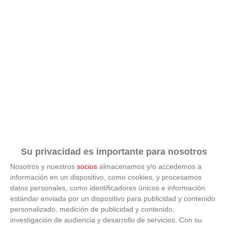
Dónde viajar en 2026
Los destinos que todos van a querer visitar el próximo
año
Su privacidad es importante para nosotros
Nosotros y nuestros
socios
almacenamos y/o accedemos a
información en un dispositivo, como cookies, y procesamos
datos personales, como identificadores únicos e información
estándar enviada por un dispositivo para publicidad y contenido
personalizado, medición de publicidad y contenido,
investigación de audiencia y desarrollo de servicios.
Con su