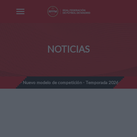
NOTICIAS
Nuevo modelo de competición - Temporada 2026-2027
Nota Info
//