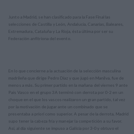
Junto a Madrid, se han clasificado para la Fase Final las
selecciones de Castilla y León, Andalucía, Canarias, Baleares,
Extremadura, Cataluña y La Rioja, ésta última por ser su
Federación anfitriona del evento.
En lo que concierne a la actuación de la selección masculina
madrileña que dirige Pedro Díaz y que jugó en Manilva, fue de
menos a más. Su primer partido en la mañana del viernes 9 ante
País Vasco en el grupo 3A terminó con derrota por 0-2 en un
choque en el que los vascos realizaron un gran partido, tal vez
por la motivación de jugar ante un combinado que se
presentaba a priori como superior. A pesar de la derrota, Madrid
supo tener la cabeza fría y manejar la competición a su favor.
Así, al día siguiente se impuso a Galicia por 3-0 y obtuvo el