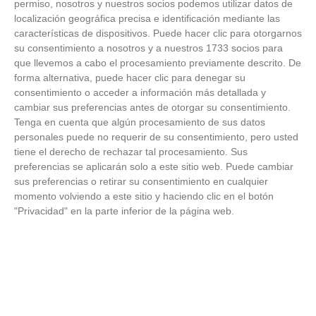
permiso, nosotros y nuestros socios podemos utilizar datos de
localización geográfica precisa e identificación mediante las
características de dispositivos. Puede hacer clic para otorgarnos
su consentimiento a nosotros y a nuestros 1733 socios para
que llevemos a cabo el procesamiento previamente descrito. De
forma alternativa, puede hacer clic para denegar su
consentimiento o acceder a información más detallada y
¿Notas más frío de noche?
cambiar sus preferencias antes de otorgar su consentimiento.
Tenga en cuenta que algún procesamiento de sus datos
La ciencia explica por qué sentimos más frío al final
personales puede no requerir de su consentimiento, pero usted
del día
tiene el derecho de rechazar tal procesamiento. Sus
preferencias se aplicarán solo a este sitio web. Puede cambiar
sus preferencias o retirar su consentimiento en cualquier
momento volviendo a este sitio y haciendo clic en el botón
"Privacidad" en la parte inferior de la página web.