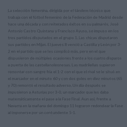
La selección femenina, dirigida por el tándem técnico que
trabaja con el fútbol femenino de la Federación de Madrid desde
hace una década y con reiterados éxitos en su palmarés, José
Antonio Castro Quintana y Francisco Ayuso, se impuso en los
tres partidos disputados en el grupo 1. Las chicas disputaron
sus partidos en Mijas. El jueves 8 venció a Castilla y León por 3-
2 en el partido que se les complicó más, pero en el que
dispusieron de múltiples ocasiones frente a los cuatro disparos
a puerta de las castellanoleonesas. Las madrileñas supieron
remontar con sangre fría el 1-2 con el que el rival se le situó en
el marcador en el minuto 60 y con dos goles en diez minutos (65
y 70) remontó el resultado adverso. Un día después se
impusieron a Asturias por 3-0, un marcador que les daba
matemáticamente el pase a la Fase Final. Aun así, frente a
Navarra en la mañana del domingo 11 lograron redondear la Fase
al imponerse por un contundente 5-1.