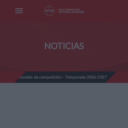
NOTICIAS
odelo de competición - Temporada 2026-2027
Nota Informativa R
//