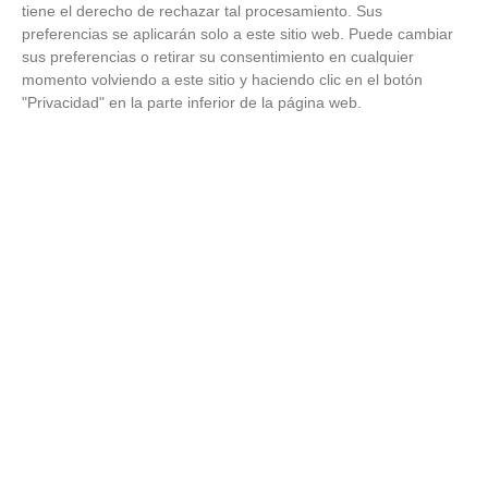
tiene el derecho de rechazar tal procesamiento. Sus
preferencias se aplicarán solo a este sitio web. Puede cambiar
sus preferencias o retirar su consentimiento en cualquier
momento volviendo a este sitio y haciendo clic en el botón
"Privacidad" en la parte inferior de la página web.
¿De verdad hacen esto?
Costumbres que rompen todos los esquemas