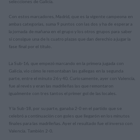
selecciones de Galicia.
Con estos marcadores, Madrid, que es la vigente campeona en
ambas categorías, suma 9 puntos con las dos y ha de esperar a
la jornada de mañana en el grupo y los otros grupos para saber
sí consigue una de ls cuatro plazas que dan derechio a jugar la
fase final por el título.
La Sub-16, que empezó marcando en la primera jugada con
Galicia, vio cómo le remontaban las gallegas en la segunda
parte, entre el minuto 26 y 40. Curiosamente, ayer con Valencia,
fue al revés y eran las madrileñas las que remontaron
igualmente con tres tantos el primer gol de las locales.
Y la Sub-18, por su parte, ganaba 2-0 en el partido que se
celebró a continuación con goles que llegarón en los minutos
finales para las madrileñas. Ayer el resultado fue el inverso con
Valencia. También 2-0.