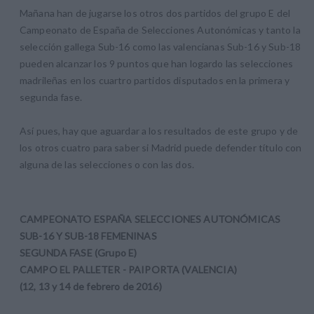
Mañana han de jugarse los otros dos partidos del grupo E del
Campeonato de España de Selecciones Autonómicas y tanto la
selección gallega Sub-16 como las valencianas Sub-16 y Sub-18
pueden alcanzar los 9 puntos que han logardo las selecciones
madrileñas en los cuartro partidos disputados en la primera y
segunda fase.
Así pues, hay que aguardar a los resultados de este grupo y de
los otros cuatro para saber si Madrid puede defender título con
alguna de las selecciones o con las dos.
CAMPEONATO ESPAÑA SELECCIONES AUTONÓMICAS
SUB-16 Y SUB-18 FEMENINAS
SEGUNDA FASE (Grupo E)
CAMPO EL PALLETER - PAIPORTA (VALENCIA)
(12, 13 y 14 de febrero de 2016)