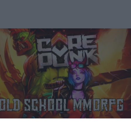
Corepunk MMORPG