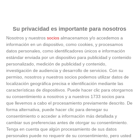
Su privacidad es importante para nosotros
Nosotros y nuestros
socios
almacenamos y/o accedemos a
información en un dispositivo, como cookies, y procesamos
¿Sabías que existen?
datos personales, como identificadores únicos e información
estándar enviada por un dispositivo para publicidad y contenido
Estas criaturas existen y parecen sacadas de otro
personalizado, medición de publicidad y contenido,
planeta
investigación de audiencia y desarrollo de servicios.
Con su
permiso, nosotros y nuestros socios podemos utilizar datos de
localización geográfica precisa e identificación mediante las
características de dispositivos. Puede hacer clic para otorgarnos
su consentimiento a nosotros y a nuestros 1733 socios para
que llevemos a cabo el procesamiento previamente descrito. De
forma alternativa, puede hacer clic para denegar su
consentimiento o acceder a información más detallada y
cambiar sus preferencias antes de otorgar su consentimiento.
Tenga en cuenta que algún procesamiento de sus datos
personales puede no requerir de su consentimiento, pero usted