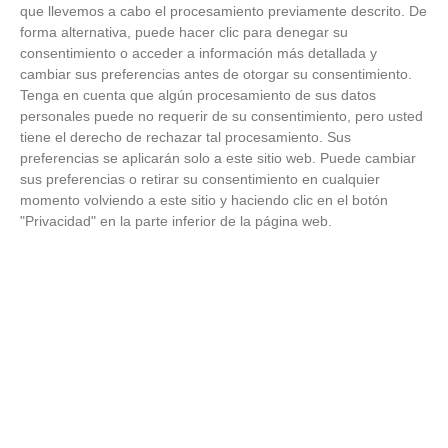
¿Sabías que estas apps existen y son súper útiles?
que llevemos a cabo el procesamiento previamente descrito. De
forma alternativa, puede hacer clic para denegar su
consentimiento o acceder a información más detallada y
cambiar sus preferencias antes de otorgar su consentimiento.
Tenga en cuenta que algún procesamiento de sus datos
personales puede no requerir de su consentimiento, pero usted
tiene el derecho de rechazar tal procesamiento. Sus
preferencias se aplicarán solo a este sitio web. Puede cambiar
sus preferencias o retirar su consentimiento en cualquier
momento volviendo a este sitio y haciendo clic en el botón
"Privacidad" en la parte inferior de la página web.
No es tu imaginación