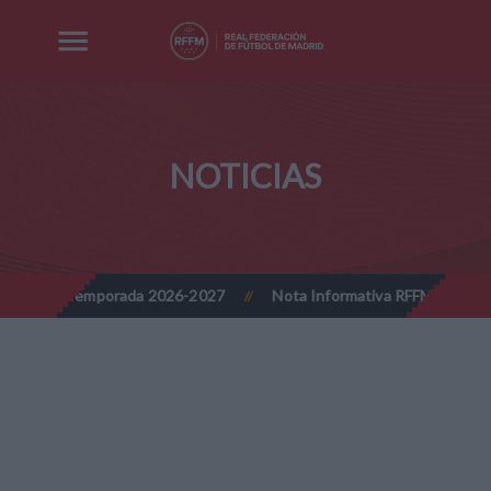
NOTICIAS
mporada 2026-2027
Nota Informativa RFFM - Implantación progresi
//