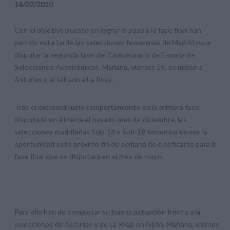
14
/
02
/
2010
Con el objetivo puesto en lograr el pase a la fase final han
partido esta tarde las selecciones femeninas de Madrid para
disputar la segunda fase del Campeonato de España de
Selecciones Autonómicas. Mañana, viernes 19, se miden a
Asturias y el sábado a La Rioja.
Tras el extraordinario comportamiento en la primera fase
disputada en Almería el pasado mes de diciembre, las
selecciones madrileñas Sub-16 y Sub-18 femenina tienen la
oportunidad este próximo fin de semana de clasificarse para la
fase final que se disputará en el mes de mayo.
Para ello han de completar su buena actuación frente a la
selecciones de Asturias y de La Rioja en Gijón. Mañana, viernes