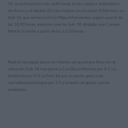
19, se enfrentarán a las anfitrionas en los campos federativos
de Roces y el sábado 20 a las riojanas en el campo El Mortero. La
Sub-16, que entrena Víctor Miguel Fernández, jugará a partir de
las 10:30 horas, mientras que las Sub-18, dirigidas por Carmen
Martín, lo harán a partir de las 12:30 horas.
Madrid consiguió pleno de triunfos en la primera fase con la
selección Sub-18 tras ganar a Castilla La Mancha por 4-1 y a
Andalucía por 3-0. La Sub-16, por su parte, ganó a las
castellanomanchegas por 3-1 y empató sin goles con las
andaluzas.