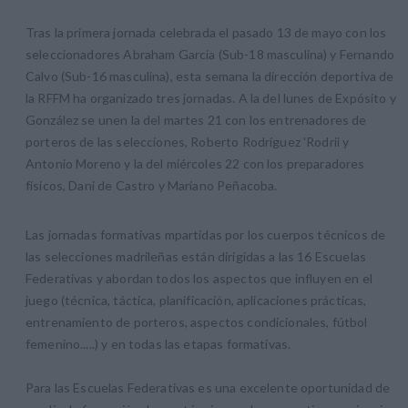
Tras la primera jornada celebrada el pasado 13 de mayo con los
seleccionadores Abraham García (Sub-18 masculina) y Fernando
Calvo (Sub-16 masculina), esta semana la dirección deportiva de
la RFFM ha organizado tres jornadas. A la del lunes de Expósito y
González se unen la del martes 21 con los entrenadores de
porteros de las selecciones, Roberto Rodríguez 'Rodrii y
Antonio Moreno y la del miércoles 22 con los preparadores
físicos, Dani de Castro y Mariano Peñacoba.
Las jornadas formativas mpartidas por los cuerpos técnicos de
las selecciones madrileñas están dirigidas a las 16 Escuelas
Federativas y abordan todos los aspectos que influyen en el
juego (técnica, táctica, planificación, aplicaciones prácticas,
entrenamiento de porteros, aspectos condicionales, fútbol
femenino.....) y en todas las etapas formativas.
Para las Escuelas Federativas es una excelente oportunidad de