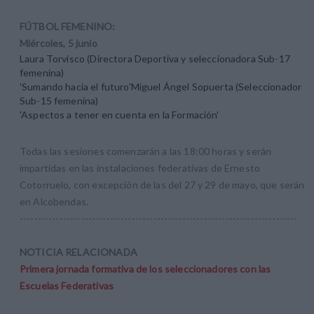
FÚTBOL FEMENINO:
Miércoles, 5 junio
Laura Torvisco (Directora Deportiva y seleccionadora Sub-17
femenina)
'Sumando hacia el futuro'Míguel Ángel Sopuerta (Seleccionador
Sub-15 femenina)
'Aspectos a tener en cuenta en la Formación'
Todas las sesiones comenzarán a las 18:00 horas y serán
impartidas en las instalaciones federativas de Ernesto
Cotorruelo, con excepción de las del 27 y 29 de mayo, que serán
en Alcobendas.
-----------------------------------------------------------------------------
NOTICIA RELACIONADA
Primera jornada formativa de los seleccionadores con las
Escuelas Federativas