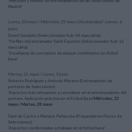
'Métodos y medios de entrenamiento de las Selecciones de
Madrid'
Lunes, 20 mayo / Miércoles, 29 mayo (Alcobendas)/ Jueves, 6
junio
David González (Seleccionador Sub-14 masculina)
'Perfiles del entrenador'Santi Expósito (Seleccionador Sub-12
masculina)
'Enseñanza de conceptos de ataque combinativo en fútbol
base'
Martes, 21 mayo / Lunes, 3 junio
Roberto Rodríguez y Antonio Moreno (Entrenadores de
porteros de Selecciones)
'Aspectos más relevantes a considerar en el entrenamiento del
portero. Aplicación práctica en el Fútbol Base'
Miércoles, 22
mayo / Martes, 28 mayo
Dani de Castro y Mariano Peñacoba (Preparadores Físicos de
Selecciones)
'Aspectos condicionales a trabajar en el fútbol base'