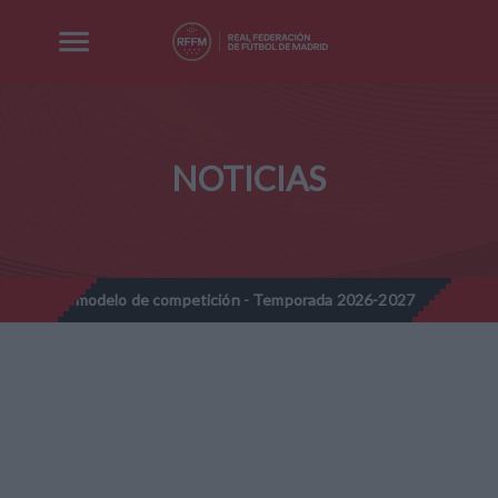
NOTICIAS
evo modelo de competición - Temporada 2026-2027
Nota Informa
//