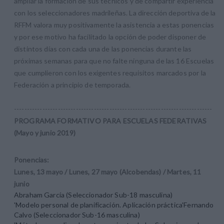
ampliar la formación de sus técnicos y de compartir experiencia
con los seleccionadores madrileñas. La dirección deportiva de la
RFFM valora muy positivamente la asistencia a estas ponencias
y por ese motivo ha facilitado la opción de poder disponer de
distintos días con cada una de las ponencias durante las
próximas semanas para que no falte ninguna de las 16 Escuelas
que cumplieron con los exigentes requisitos marcados por la
Federación a principio de temporada.
-----------------------------------------------------------------------------
PROGRAMA FORMATIVO PARA ESCUELAS FEDERATIVAS
(Mayo y junio 2019)
Ponencias:
Lunes, 13 mayo / Lunes, 27 mayo (Alcobendas) / Martes, 11
junio
Abraham García (Seleccionador Sub-18 masculina)
'Modelo personal de planificación. Aplicación práctica'Fernando
Calvo (Seleccionador Sub-16 masculina)