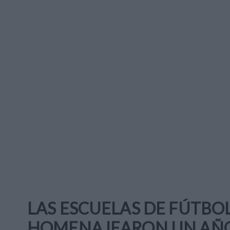
LAS ESCUELAS DE FÚTBO
HOMENAJEARON UN AÑO