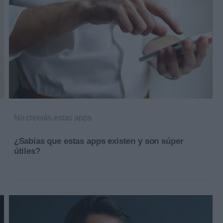
No creerás estas apps
¿Sabías que estas apps existen y son súper
útiles?