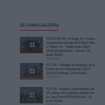
ÚLTIMAS GALERÍAS
FOTOS RFFM - Entrega de Trofeos
Campeones de Liga de Fútbol Sala
y Fútbol 11 - Temporada 2025-
2026 (Alcobendas - Jueves, 18
junio 2026)
18
/
06
/
2026
FOTOS - Entrega de medallas de la
Fiesta de los Debutantes 2025-
2026 (Domingo, 14 de junio)
14
/
06
/
2026
FOTOS - Equipos participantes de
30 clubes en la primera edición de
la Copa Rural RFFM (Sábado, 13
junio 2026)
13
/
06
/
2026