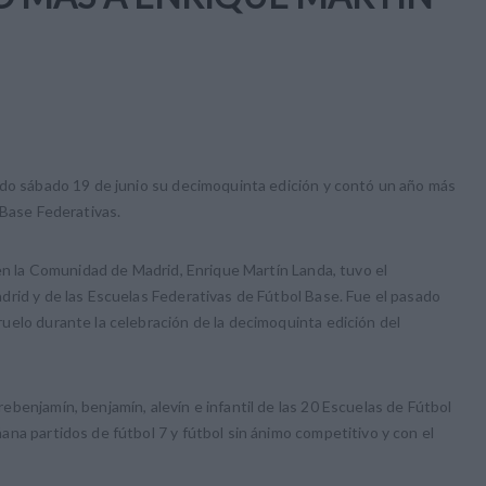
ado sábado 19 de junio su decimoquinta edición y contó un año más
 Base Federativas.
 en la Comunidad de Madrid, Enrique Martín Landa, tuvo el
rid y de las Escuelas Federativas de Fútbol Base. Fue el pasado
uelo durante la celebración de la decimoquinta edición del
benjamín, benjamín, alevín e infantil de las 20 Escuelas de Fútbol
na partidos de fútbol 7 y fútbol sin ánimo competitivo y con el