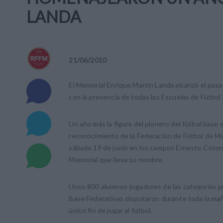
LANDA
21
/
06
/
2010
El Memorial Enrique Martín Landa alcanzó el pas
con la presencia de todas las Escuelas de Fútbol
Un año más la figura del pionero del fútbol base
reconocimiento de la Federación de Fútbol de Mad
sábado 19 de junio en los campos Ernesto Cotorr
Memorial que lleva su nombre.
Unos 800 alumnos-jugadores de las categorías pre
Base Federativas disputaron durante toda la maña
único fin de jugar al fútbol.