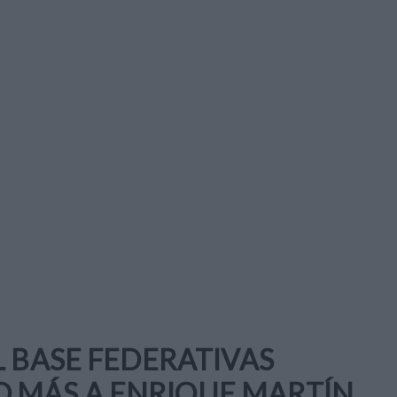
L BASE FEDERATIVAS
 MÁS A ENRIQUE MARTÍN