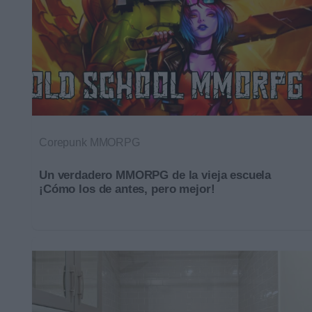
Corepunk MMORPG
Un verdadero MMORPG de la vieja escuela
¡Cómo los de antes, pero mejor!