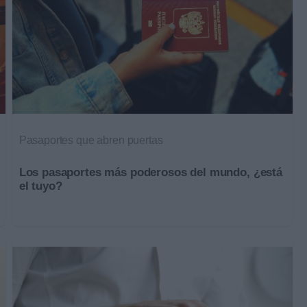
Pasaportes que abren puertas
Los pasaportes más poderosos del mundo, ¿está
el tuyo?