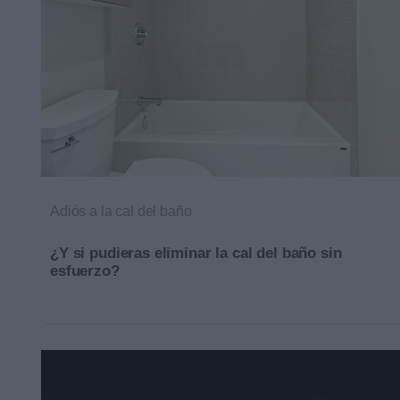
Adiós a la cal del baño
¿Y si pudieras eliminar la cal del baño sin
esfuerzo?