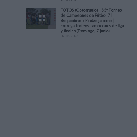
FOTOS (Cotorruelo) - 35º Torneo
de Campeones de Fútbol 7 |
Benjamines y Prebenjamines |
Entrega trofeos campeones de liga
y finales (Domingo, 7 junio)
07
/
06
/
2026