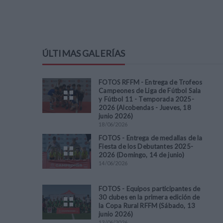
ÚLTIMAS GALERÍAS
FOTOS RFFM - Entrega de Trofeos
Campeones de Liga de Fútbol Sala
y Fútbol 11 - Temporada 2025-
2026 (Alcobendas - Jueves, 18
junio 2026)
18
/
06
/
2026
FOTOS - Entrega de medallas de la
Fiesta de los Debutantes 2025-
2026 (Domingo, 14 de junio)
14
/
06
/
2026
FOTOS - Equipos participantes de
30 clubes en la primera edición de
la Copa Rural RFFM (Sábado, 13
junio 2026)
13
/
06
/
2026