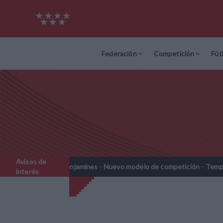
Federación
Competición
Fút
Avisos de
benjamines - Nuevo modelo de competición - Temporada 2026-2027
interés