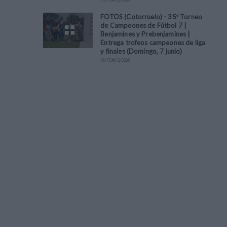
FOTOS (Cotorruelo) - 35º Torneo
de Campeones de Fútbol 7 |
Benjamines y Prebenjamines |
Entrega trofeos campeones de liga
y finales (Domingo, 7 junio)
07
/
06
/
2026