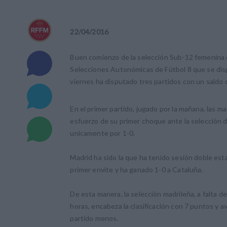
22
/
04
/
2016
Buen comienzo de la selección Sub-12 femenina 
Selecciones Autonómicas de Fútbol 8 que se dispu
viernes ha disputado tres partidos con un saldo 
En el primer partido, jugado por la mañana, las 
esfuerzo de su primer choque ante la selección d
unicamente por 1-0.
Madrid ha sido la que ha tenido sesión doble esta
primer envite y ha ganado 1-0 a Cataluña.
De esta manera, la selección madrileña, a falta d
horas, encabeza la clasificación con 7 puntos y a
partido menos.