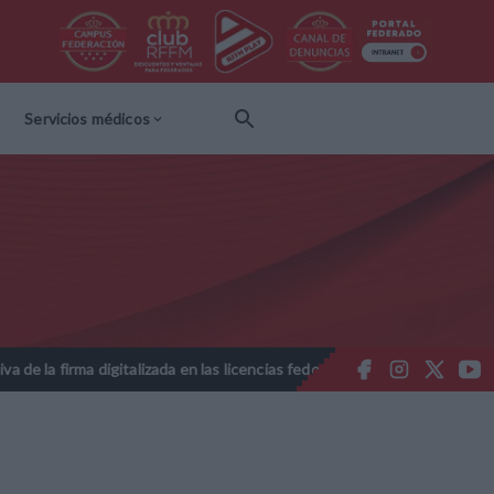
Servicios médicos
alizada en las licencias federativas - Temporada 2026-2027
Nota 
//