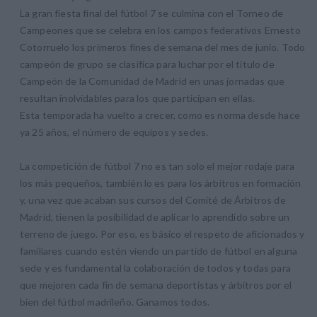
La gran fiesta final del fútbol 7 se culmina con el Torneo de
Campeones que se celebra en los campos federativos Ernesto
Cotorruelo los primeros fines de semana del mes de junio. Todo
campeón de grupo se clasifica para luchar por el título de
Campeón de la Comunidad de Madrid en unas jornadas que
resultan inolvidables para los que participan en ellas.
Esta temporada ha vuelto a crecer, como es norma desde hace
ya 25 años, el número de equipos y sedes.
La competición de fútbol 7 no es tan solo el mejor rodaje para
los más pequeños, también lo es para los árbitros en formación
y, una vez que acaban sus cursos del Comité de Árbitros de
Madrid, tienen la posibilidad de aplicar lo aprendido sobre un
terreno de juego. Por eso, es básico el respeto de aficionados y
familiares cuando estén viendo un partido de fútbol en alguna
sede y es fundamental la colaboración de todos y todas para
que mejoren cada fin de semana deportistas y árbitros por el
bien del fútbol madrileño. Ganamos todos.