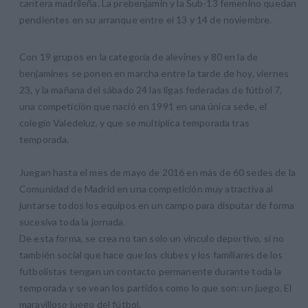
cantera madrileña. La prebenjamín y la Sub-13 femenino quedan
pendientes en su arranque entre el 13 y 14 de noviembre.
Con 19 grupos en la categoría de alevines y 80 en la de
benjamines se ponen en marcha entre la tarde de hoy, viernes
23, y la mañana del sábado 24 las ligas federadas de fútbol 7,
una competición que nació en 1991 en una única sede, el
colegio Valedeluz, y que se multiplica temporada tras
temporada.
Juegan hasta el mes de mayo de 2016 en más de 60 sedes de la
Comunidad de Madrid en una competición muy atractiva al
juntarse todos los equipos en un campo para disputar de forma
sucesiva toda la jornada.
De esta forma, se crea no tan solo un vínculo deportivo, si no
también social que hace que los clubes y los familiares de los
futbolistas tengan un contacto permanente durante toda la
temporada y se vean los partidos como lo que son: un juego. El
maravilloso juego del fútbol.