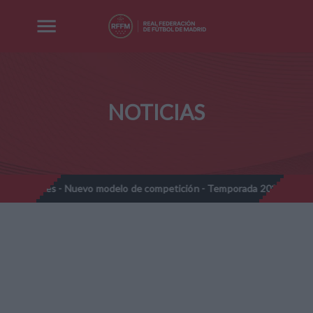
NOTICIAS
s - Nuevo modelo de competición - Temporada 2026-2027
Nota 
//