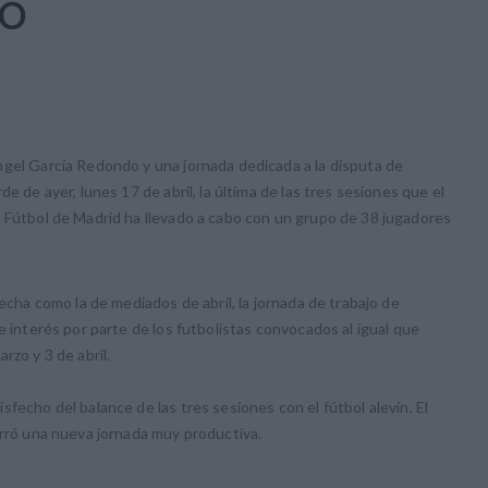
CO
ngel García Redondo y una jornada dedicada a la disputa de
e de ayer, lunes 17 de abril, la última de las tres sesiones que el
e Fútbol de Madrid ha llevado a cabo con un grupo de 38 jugadores
fecha como la de mediados de abril, la jornada de trabajo de
e interés por parte de los futbolistas convocados al igual que
rzo y 3 de abril.
fecho del balance de las tres sesiones con el fútbol alevín. El
erró una nueva jornada muy productiva.