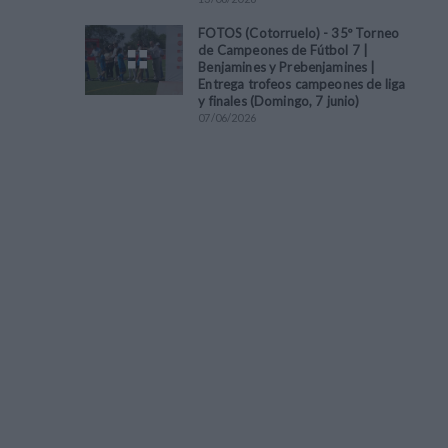
FOTOS (Cotorruelo) - 35º Torneo
de Campeones de Fútbol 7 |
Benjamines y Prebenjamines |
Entrega trofeos campeones de liga
y finales (Domingo, 7 junio)
07
/
06
/
2026