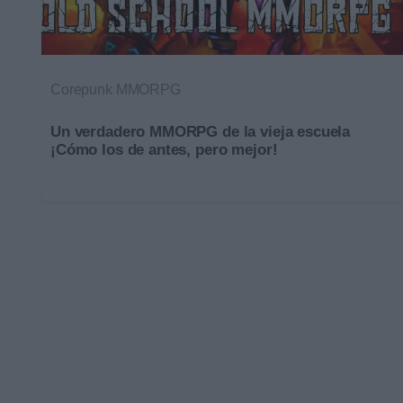
Corepunk MMORPG
Un verdadero MMORPG de la vieja escuela
¡Cómo los de antes, pero mejor!