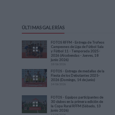
ÚLTIMAS GALERÍAS
FOTOS RFFM - Entrega de Trofeos
Campeones de Liga de Fútbol Sala
y Fútbol 11 - Temporada 2025-
2026 (Alcobendas - Jueves, 18
junio 2026)
18
/
06
/
2026
FOTOS - Entrega de medallas de la
Fiesta de los Debutantes 2025-
2026 (Domingo, 14 de junio)
14
/
06
/
2026
FOTOS - Equipos participantes de
30 clubes en la primera edición de
la Copa Rural RFFM (Sábado, 13
junio 2026)
13
/
06
/
2026