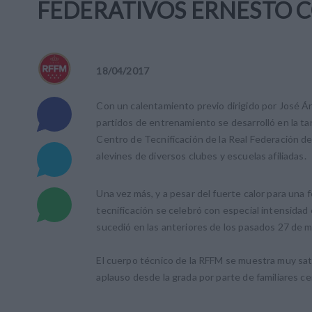
FEDERATIVOS ERNESTO 
18
/
04
/
2017
Con un calentamiento previo dirigido por José Á
partidos de entrenamiento se desarrolló en la tard
Centro de Tecnificación de la Real Federación d
alevines de diversos clubes y escuelas afiliadas.
Una vez más, y a pesar del fuerte calor para una 
tecnificación se celebró con especial intensidad 
sucedió en las anteriores de los pasados 27 de ma
El cuerpo técnico de la RFFM se muestra muy satis
aplauso desde la grada por parte de familiares c