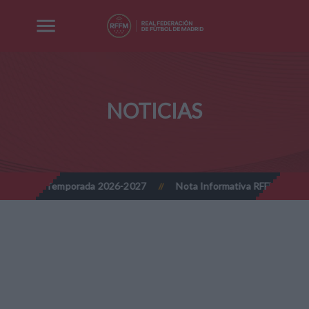
NOTICIAS
026-2027
Nota Informativa RFFM - Implantación progresiva de la 
//