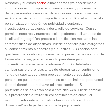
Nosotros y nuestros
socios
almacenamos y/o accedemos a
información en un dispositivo, como cookies, y procesamos
datos personales, como identificadores únicos e información
estándar enviada por un dispositivo para publicidad y contenido
personalizado, medición de publicidad y contenido,
investigación de audiencia y desarrollo de servicios.
Con su
permiso, nosotros y nuestros socios podemos utilizar datos de
localización geográfica precisa e identificación mediante las
Corepunk MMORPG
características de dispositivos. Puede hacer clic para otorgarnos
su consentimiento a nosotros y a nuestros 1733 socios para
que llevemos a cabo el procesamiento previamente descrito. De
Un verdadero MMORPG de la vieja escuela ¡Cómo los
forma alternativa, puede hacer clic para denegar su
de antes, pero mejor!
consentimiento o acceder a información más detallada y
cambiar sus preferencias antes de otorgar su consentimiento.
Tenga en cuenta que algún procesamiento de sus datos
personales puede no requerir de su consentimiento, pero usted
tiene el derecho de rechazar tal procesamiento. Sus
preferencias se aplicarán solo a este sitio web. Puede cambiar
sus preferencias o retirar su consentimiento en cualquier
momento volviendo a este sitio y haciendo clic en el botón
"Privacidad" en la parte inferior de la página web.