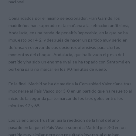
nacional.
Comandados por el mismo seleccionador, Fran Garrido, los
madrileños han superado esta mañana a la selección anfitriona,
Andalucía, en una tanda de penaltis impecable, en la que se ha
impuesto por 4-2, y después de hacer un partido muy serio en
defensa y reservando sus opciones ofensivas para ciertos
momentos del choque. Andalucía, que ha llevado el peso del
partido y ha sido un enorme rival, se ha topado con Santomé en
portería para no marcar en los 90 minutos de juego.
En la final, Madrid se ha de medir a la Comunidad Valenciana tras
imponerse al País Vasco por 3-0 en un partido que ha resuelto al
inicio de la segunda parte marcando los tres goles entre los
minutos 47 y 69.
Los valencianos frustran así la reedición de la final del año
pasado en la que el País Vasco superó a Madrid por 3-0 en un
partido muy similar, pero con resultado inverso, al que han