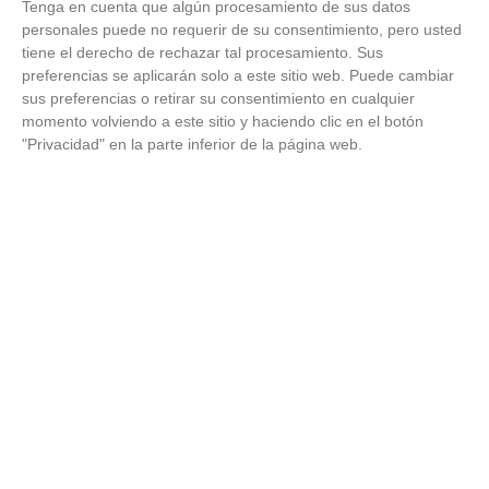
Tenga en cuenta que algún procesamiento de sus datos
personales puede no requerir de su consentimiento, pero usted
tiene el derecho de rechazar tal procesamiento. Sus
preferencias se aplicarán solo a este sitio web. Puede cambiar
sus preferencias o retirar su consentimiento en cualquier
momento volviendo a este sitio y haciendo clic en el botón
"Privacidad" en la parte inferior de la página web.
El truco contra la cal
Di adiós a la cal del baño con estos sencillos consejos