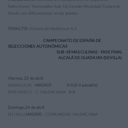
Selecciones Territoriales Sub-18. Estadio Municipal Ciudad de
Alcalá, con 600 personas en las gradas.
PENALTIS:
Victoria de Madrid por 4-2.
CAMPEONATO DE ESPAÑA DE
SELECCIONES AUTONÓMICAS
SUB-18 MASCULINAS - FASE FINAL
ALCALÁ DE GUADAIRA (SEVILLA)
Viernes, 22 de abril
ANDALUCÍA -
MADRID 0-0 (2-4 penaltis)
PAÍS VASCO - C. VALENCIANA
0-3
Domingo,24 de abril
(11:30 h.)
MADRID
- COMUNIDAD VALENCIANA