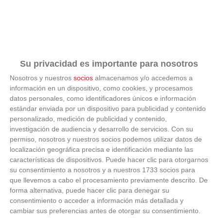
Su privacidad es importante para nosotros
Nosotros y nuestros
socios
almacenamos y/o accedemos a
información en un dispositivo, como cookies, y procesamos
datos personales, como identificadores únicos e información
estándar enviada por un dispositivo para publicidad y contenido
personalizado, medición de publicidad y contenido,
9 apps que valen oro
investigación de audiencia y desarrollo de servicios.
Con su
permiso, nosotros y nuestros socios podemos utilizar datos de
No son populares, pero sí extraordinariamente útiles
localización geográfica precisa e identificación mediante las
características de dispositivos. Puede hacer clic para otorgarnos
su consentimiento a nosotros y a nuestros 1733 socios para
que llevemos a cabo el procesamiento previamente descrito. De
forma alternativa, puede hacer clic para denegar su
consentimiento o acceder a información más detallada y
cambiar sus preferencias antes de otorgar su consentimiento.