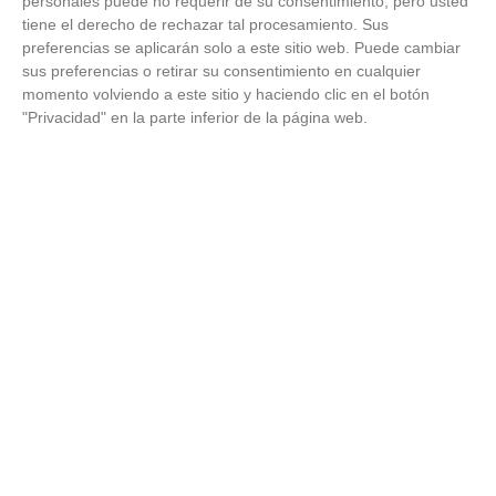
personales puede no requerir de su consentimiento, pero usted
tiene el derecho de rechazar tal procesamiento. Sus
preferencias se aplicarán solo a este sitio web. Puede cambiar
sus preferencias o retirar su consentimiento en cualquier
momento volviendo a este sitio y haciendo clic en el botón
"Privacidad" en la parte inferior de la página web.
Más que un iPhone
¿El móvil también habla de ti?