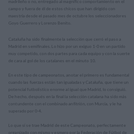
madrileño o no, entregado al magnifico comportamiento en el
campo y fuera de él de estos chicos que han dirigido con
maestría desde el pasado mes de octubre los seleccionadores
Goyo Guerrero y Lorenzo Benito.
Cataluña ha sido finalmente la selección que cerró el paso a
Madrid en semifinales. Lo hizo por un exiguo 1-0 en un partido
muy competido, con dos partes para cada equipo y con la suerte
de cara al gol de los catalanes en el minuto 10.
En este tipo de campeonatos, anotar el primero es fundamental
cuando las fuerzas están tan igualadas y Cataluña, que tiene un
potencial futbolístico enorme al igual que Madrid, lo consiguió.
De hecho, después en la final la selección catalana ha sido más
contundente con el combinado anfitrión, con Murcia, y le ha
superado por 0-4.
Lo que sí se trae Madrid de este Campeonato, perfectamente
organizado con mismo y esmero por la Federación de Fútbol de