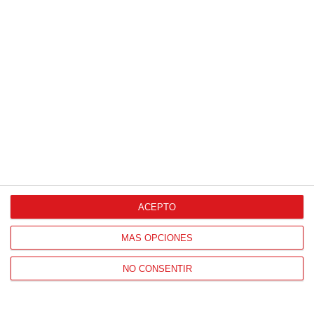
ACEPTO
MÁS OPCIONES
NO CONSENTIR
Patrocinador Técnico Oficial