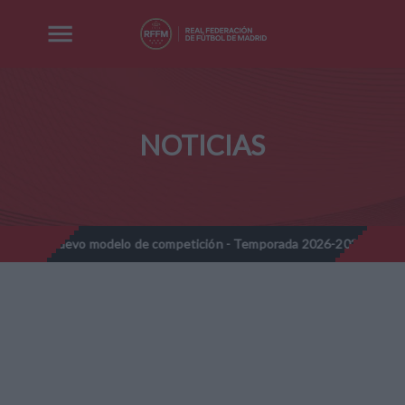
NOTICIAS
 Nuevo modelo de competición - Temporada 2026-2027
Nota Inf
//