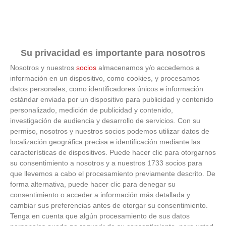
Su privacidad es importante para nosotros
Nosotros y nuestros
socios
almacenamos y/o accedemos a
información en un dispositivo, como cookies, y procesamos
datos personales, como identificadores únicos e información
Lujo con carácter
estándar enviada por un dispositivo para publicidad y contenido
personalizado, medición de publicidad y contenido,
investigación de audiencia y desarrollo de servicios.
Con su
Una joya para mujeres que no piden permiso
permiso, nosotros y nuestros socios podemos utilizar datos de
localización geográfica precisa e identificación mediante las
características de dispositivos. Puede hacer clic para otorgarnos
su consentimiento a nosotros y a nuestros 1733 socios para
que llevemos a cabo el procesamiento previamente descrito. De
forma alternativa, puede hacer clic para denegar su
consentimiento o acceder a información más detallada y
cambiar sus preferencias antes de otorgar su consentimiento.
Tenga en cuenta que algún procesamiento de sus datos